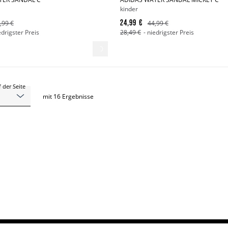
kinder
24,99 €
,99 €
44,99 €
edrigster Preis
28,49 €
- niedrigster Preis
 der Seite
mit
16
Ergebnisse