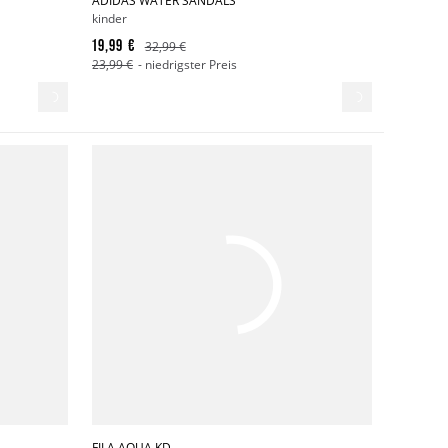
ADIDAS WATER SANDALS
kinder
19,99 €
32,99 €
23,99 €
- niedrigster Preis
FILA AQUA KD