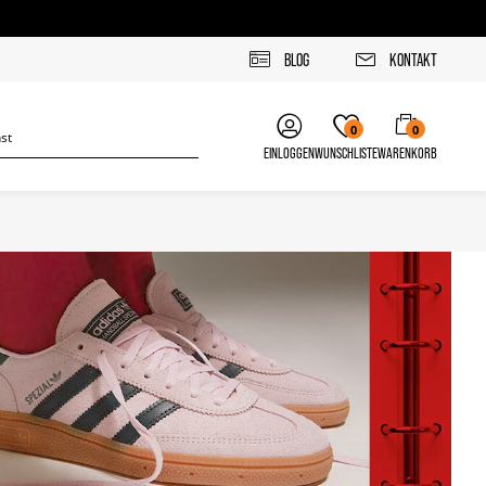
BLOG
KONTAKT
0
0
EINLOGGEN
WUNSCHLISTE
WARENKORB