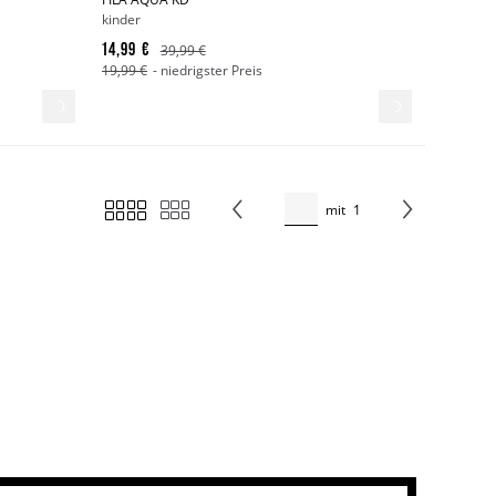
kinder
14,99 €
39,99 €
19,99 €
- niedrigster Preis
mit
1