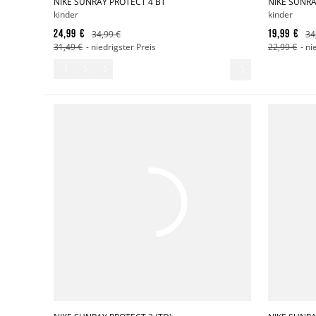
NIKE SUNRAY PROTECT 4 BT
NIKE SUNRA
kinder
kinder
24,99 €
19,99 €
34,99 €
34
31,49 €
- niedrigster Preis
22,99 €
- ni