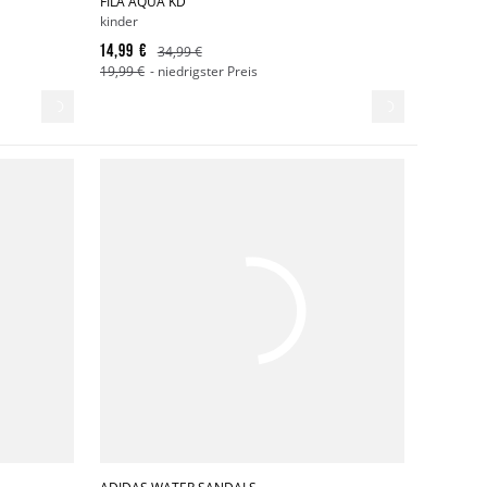
FILA AQUA KD
kinder
14,99 €
34,99 €
19,99 €
- niedrigster Preis