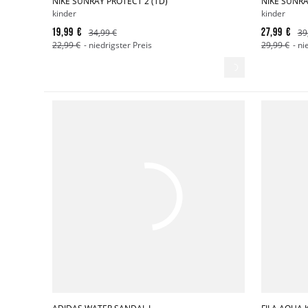
NIKE SUNRAY PROTECT 2 (TD)
NIKE SUNRA
kinder
kinder
19,99 €
27,99 €
34,99 €
39
22,99 €
- niedrigster Preis
29,99 €
- ni