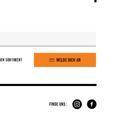
MELDE DICH AN
REN SORTIMENT
FINDE UNS: