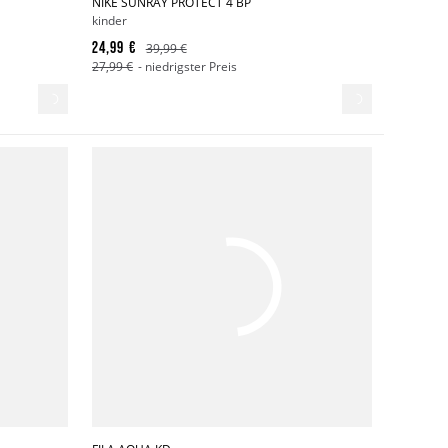
NIKE SUNRAY PROTECT 4 BP
kinder
24,99 €
39,99 €
27,99 €
- niedrigster Preis