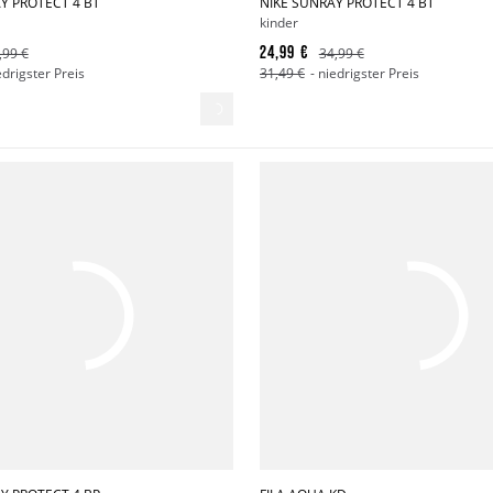
Y PROTECT 4 BT
NIKE SUNRAY PROTECT 4 BT
kinder
24,99 €
,99 €
34,99 €
edrigster Preis
31,49 €
- niedrigster Preis