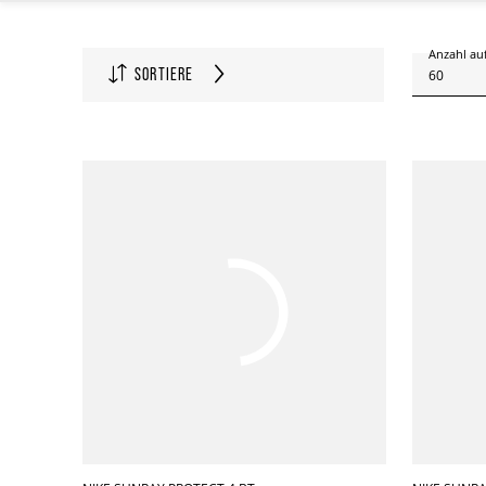
Anzahl auf
SORTIERE
60