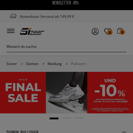
NEWSLETTER -10%
Kostenloser Versand ab 149,99 €
0
0
Sizeer
>
Damen
>
Kleidung
>
Pullovers
DAMEN PULLOVER
(5)