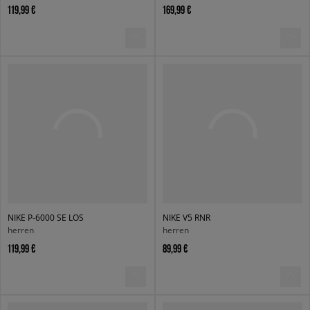
119,99 €
169,99 €
NIKE P-6000 SE LOS
NIKE V5 RNR
herren
herren
119,99 €
89,99 €