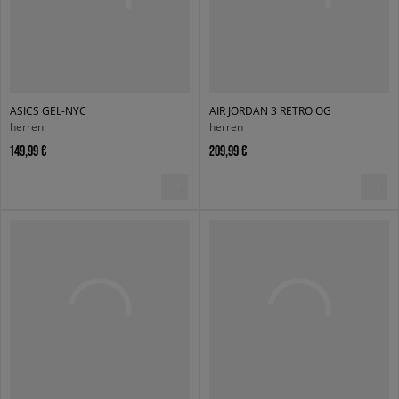
ASICS GEL-NYC
AIR JORDAN 3 RETRO OG
herren
herren
149,99 €
209,99 €