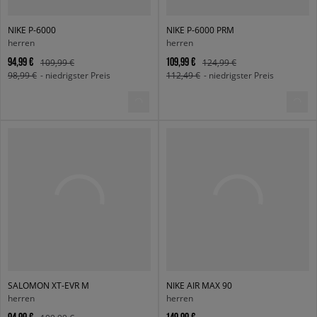
NIKE P-6000
NIKE P-6000 PRM
herren
herren
94,99 €
109,99 €
109,99 €
124,99 €
98,99 €
- niedrigster Preis
112,49 €
- niedrigster Preis
SALOMON XT-EVR M
NIKE AIR MAX 90
herren
herren