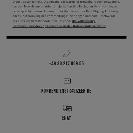
Dienstleistungen gilt. Die Angabe der Daten ist freiwillig, jedoch notwendig,
um den Newsletter zu erhalten. Jeder hat das Recht, der Verarbeitung zu
widersprechen sowie Auskunft über die Daten, ihre Berichtigung, Löschung
oder Einschränkung der Verarbeitung zu verlangen und eine Beschwerde
Die vollständige
bei einer Aufsichtsbehörde einzureichen.
Datenschutzerklärung findest du in der Datenschutzrichtlinie.
+49 30 217 809 55
KUNDENDIENST@SIZEER.DE
CHAT