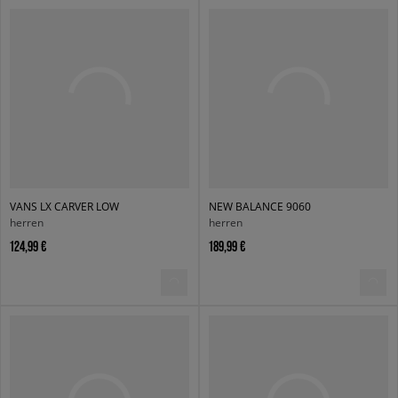
VANS LX CARVER LOW
NEW BALANCE 9060
herren
herren
124,99 €
189,99 €