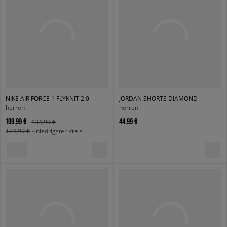
NIKE AIR FORCE 1 FLYKNIT 2.0
JORDAN SHORTS DIAMOND
herren
herren
109,99 €
44,99 €
134,99 €
124,99 €
- niedrigster Preis