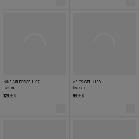
NIKE AIR FORCE 1 '07
ASICS GEL-1130
herren
herren
129,99 €
99,99 €