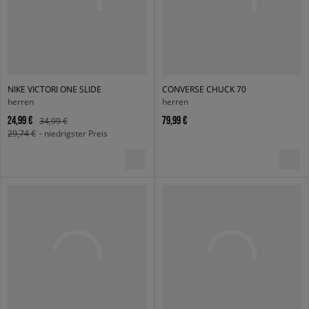
NIKE VICTORI ONE SLIDE
CONVERSE CHUCK 70
herren
herren
24,99 €
79,99 €
34,99 €
29,74 €
- niedrigster Preis