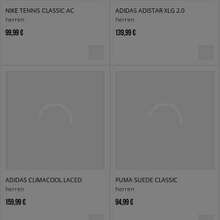
NIKE TENNIS CLASSIC AC
ADIDAS ADISTAR XLG 2.0
herren
herren
99,99 €
139,99 €
ADIDAS CLIMACOOL LACED
PUMA SUEDE CLASSIC
herren
herren
159,99 €
94,99 €