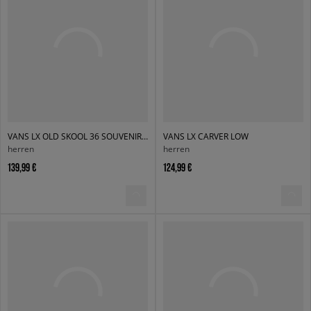
VANS LX OLD SKOOL 36 SOUVENIR FADED BLACK
VANS LX CARVER LOW
herren
herren
139,99 €
124,99 €