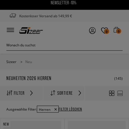
NEWSLETTER -10%
Kostenloser Versand ab 149,99 €
0
0
Sizeer
>
Neu
NEUHEITEN 2026 HERREN
(145)
FILTER
SORTIERE
FILTER LÖSCHEN
Ausgewählte Filter:
Herren
NEW