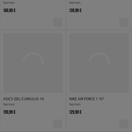
herren
herren
169,99 €
139,99 €
ASICS GEL-CUMULUS 16
NIKE AIR FORCE 1 '07
herren
herren
159,99 €
129,99 €