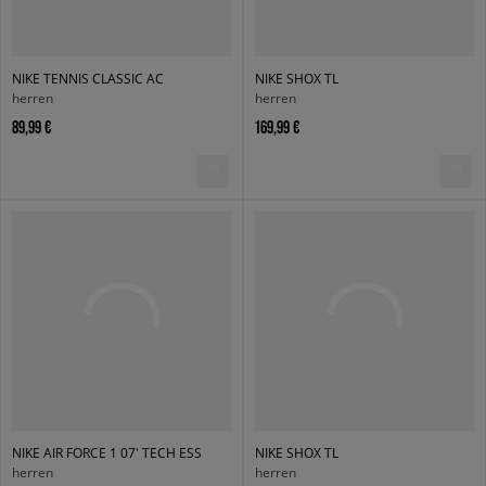
NIKE TENNIS CLASSIC AC
NIKE SHOX TL
herren
herren
89,99 €
169,99 €
NIKE AIR FORCE 1 07' TECH ESS
NIKE SHOX TL
herren
herren