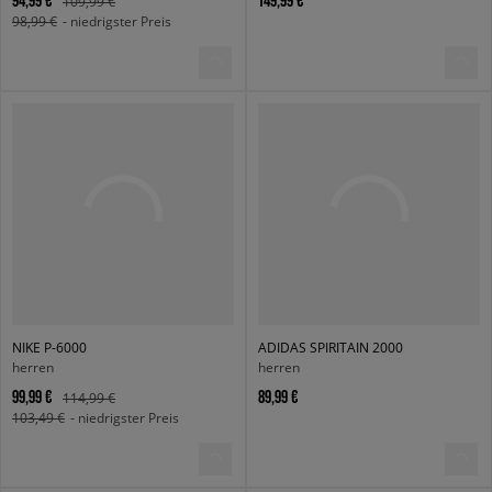
94,99 €
149,99 €
109,99 €
98,99 €
- niedrigster Preis
NIKE P-6000
ADIDAS SPIRITAIN 2000
herren
herren
99,99 €
89,99 €
114,99 €
103,49 €
- niedrigster Preis