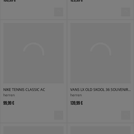
NIKE TENNIS CLASSIC AC
VANS LX OLD SKOOL 36 SOUVENIR OATMEAL
herren
herren
99,99 €
139,99 €