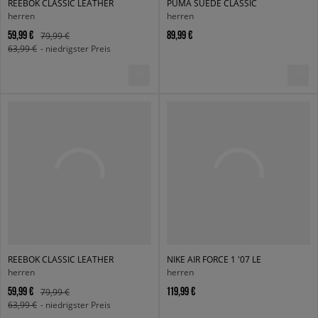
REEBOK CLASSIC LEATHER
PUMA SUEDE CLASSIC
herren
herren
59,99 €
89,99 €
79,99 €
63,99 €
- niedrigster Preis
REEBOK CLASSIC LEATHER
NIKE AIR FORCE 1 '07 LE
herren
herren
59,99 €
119,99 €
79,99 €
63,99 €
- niedrigster Preis