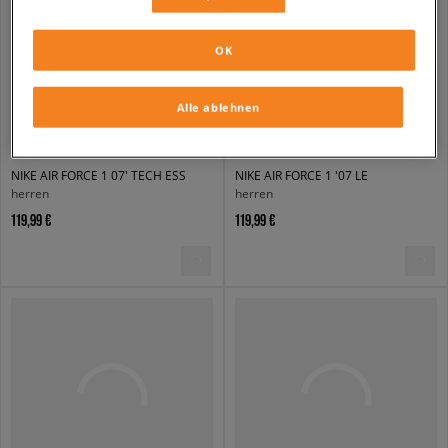
OK
Alle ablehnen
NIKE AIR FORCE 1 07' TECH ESS
NIKE AIR FORCE 1 '07 LE
herren
herren
119,99 €
119,99 €