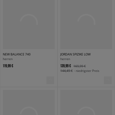
NEW BALANCE 740
JORDAN SPIZIKE LOW
herren
herren
119,99 €
139,99 €
169,99 €
144,49 €
- niedrigster Preis