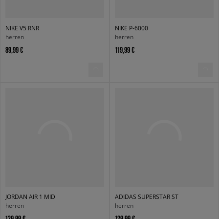
NIKE V5 RNR
NIKE P-6000
herren
herren
89,99 €
119,99 €
JORDAN AIR 1 MID
ADIDAS SUPERSTAR ST
herren
herren
139,99 €
129,99 €