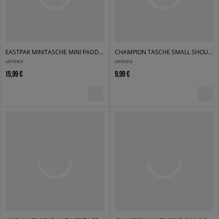
EASTPAK MINITASCHE MINI PADDED BLACK
CHAMPION TASCHE SMALL SHOULDER BAG
unisex
unisex
15,99 €
9,99 €