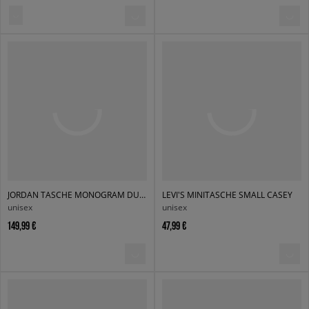
JORDAN TASCHE MONOGRAM DUFFLE
LEVI'S MINITASCHE SMALL CASEY
unisex
unisex
149,99 €
47,99 €