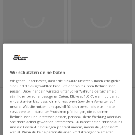
ADIDAS MINITASCHE ADICOLOR BB XS
ADIDAS MINITASCHE CB HALFMOON
unisex
unisex
44,99 €
54,99 €
Wir schützten deine Daten
Wir geben unser Bestes, damit die Einkäufe unserer Kunden erfolgreich
sind und die ausgewählten Produkte optimal zu ihren Bedürfnissen
passen. Dabei handeln wir stets unter voller Wahrung der Sicherheit
sämtlicher personenbezogener Daten. Klicke auf „OK“, wenn du damit
einverstanden bist, dass wir Informationen über dein Verhalten auf
unserer Website nutzen, um speziell für dich personalisierte Inhalte
vorzubereiten – darunter Produktempfehlungen, die zu deinen
Bedürfnissen und Interessen passen, personalisierte Werbung oder das
Speichern deiner gewählten Präferenzen. Du kannst deine Entscheidung
und die Cookie-Einstellungen jederzeit ändern, indem du „Anpassen“
wählst. Wenn du keine personalisierten Produktangebote erhalten