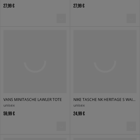
27,99 €
27,99 €
VANS MINITASCHE LAWLER TOTE
NIKE TASCHE NK HERITAGE S WAISTPACK 2.0
unisex
unisex
59,99 €
24,99 €