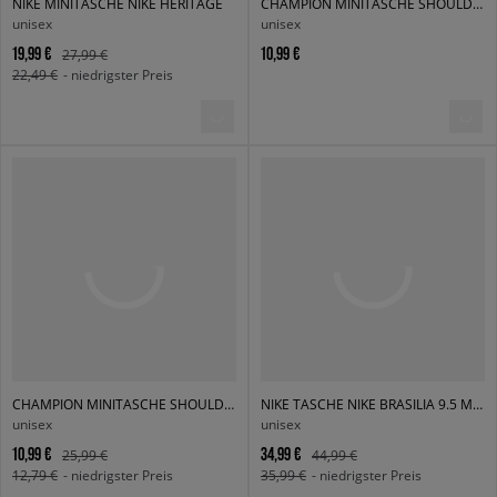
NIKE MINITASCHE NIKE HERITAGE
CHAMPION MINITASCHE SHOULDER BAG
unisex
unisex
19,99 €
10,99 €
27,99 €
22,49 €
- niedrigster Preis
CHAMPION MINITASCHE SHOULDER BAG
NIKE TASCHE NIKE BRASILIA 9.5 MEDIUM 60L
unisex
unisex
10,99 €
34,99 €
25,99 €
44,99 €
12,79 €
- niedrigster Preis
35,99 €
- niedrigster Preis