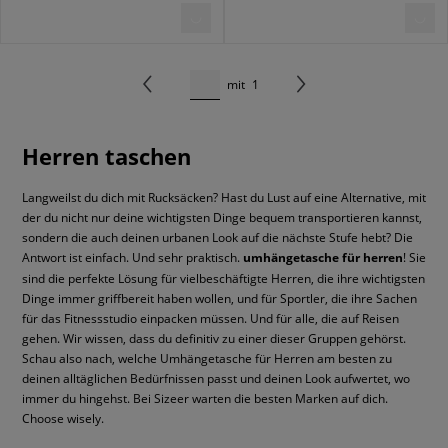
mit
1
Herren taschen
Langweilst du dich mit Rucksäcken? Hast du Lust auf eine Alternative, mit
der du nicht nur deine wichtigsten Dinge bequem transportieren kannst,
sondern die auch deinen urbanen Look auf die nächste Stufe hebt? Die
Antwort ist einfach. Und sehr praktisch.
umhängetasche für herren
! Sie
sind die perfekte Lösung für vielbeschäftigte Herren, die ihre wichtigsten
Dinge immer griffbereit haben wollen, und für Sportler, die ihre Sachen
für das Fitnessstudio einpacken müssen. Und für alle, die auf Reisen
gehen. Wir wissen, dass du definitiv zu einer dieser Gruppen gehörst.
Schau also nach, welche Umhängetasche für Herren am besten zu
deinen alltäglichen Bedürfnissen passt und deinen Look aufwertet, wo
immer du hingehst. Bei Sizeer warten die besten Marken auf dich.
Choose wisely.