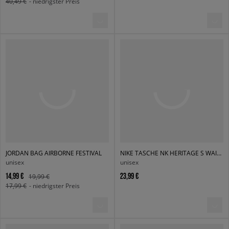
40,49 €
- niedrigster Preis
JORDAN BAG AIRBORNE FESTIVAL
NIKE TASCHE NK HERITAGE S WAISTPACK 2.0
unisex
unisex
14,99 €
23,99 €
19,99 €
17,99 €
- niedrigster Preis