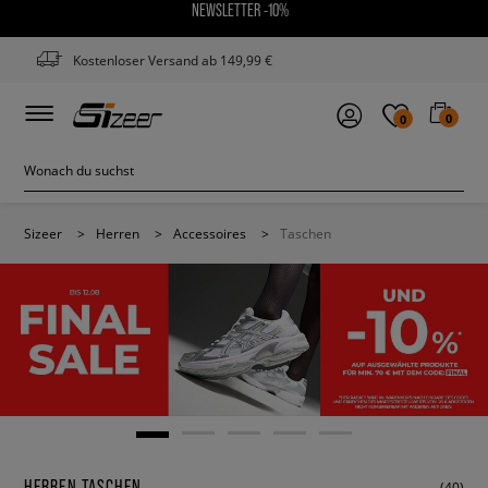
NEWSLETTER -10%
Kostenloser Versand ab 149,99 €
0
0
Sizeer
>
Herren
>
Accessoires
>
Taschen
HERREN TASCHEN
(40)