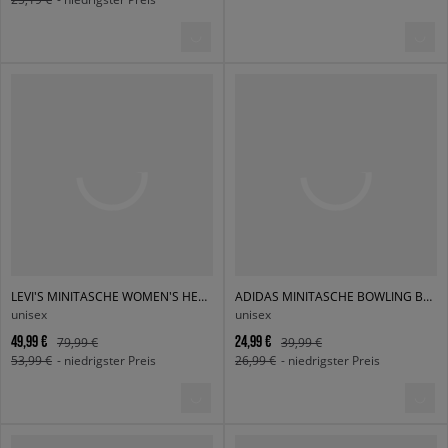
LEVI'S MINITASCHE WOMEN'S HERITAGE TOTE-ALL
ADIDAS MINITASCHE BOWLING BAG CB
unisex
unisex
49,99 €
24,99 €
79,99 €
39,99 €
53,99 €
- niedrigster Preis
26,99 €
- niedrigster Preis