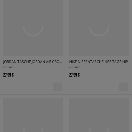
JORDAN TASCHE JORDAN AIR CROSSBODY BAG
NIKE NIERENTASCHE HERITAGE HIP
unisex
unisex
27,99 €
27,99 €