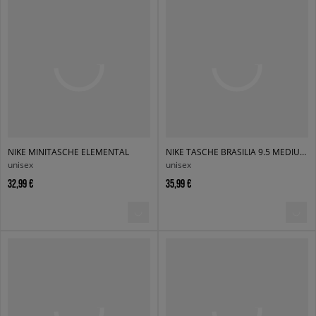
NIKE MINITASCHE ELEMENTAL
NIKE TASCHE BRASILIA 9.5 MEDIUM 60L
unisex
unisex
32,99 €
35,99 €