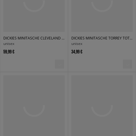
DICKIES MINITASCHE CLEVELAND HICKORY TOTE
DICKIES MINITASCHE TORREY TOTE BAG
unisex
unisex
59,99 €
34,99 €