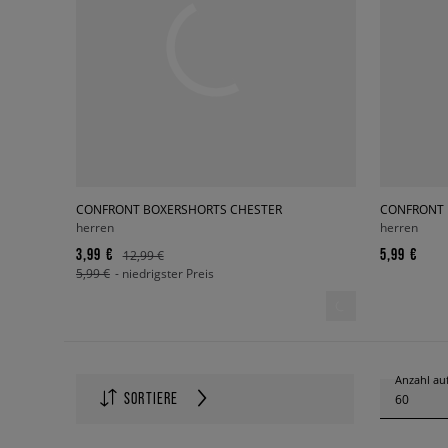
CONFRONT BOXERSHORTS CHESTER
CONFRONT 
herren
herren
3,99 €
5,99 €
12,99 €
5,99 €
- niedrigster Preis
Anzahl auf
SORTIERE
60