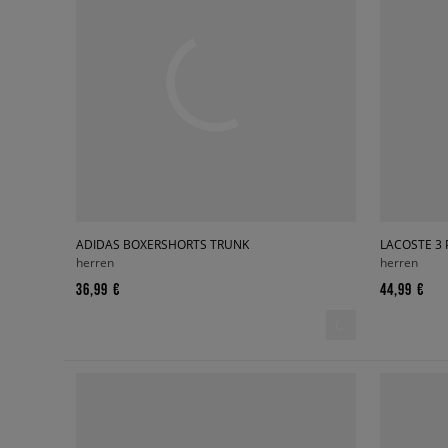
ADIDAS BOXERSHORTS TRUNK
LACOSTE 3
herren
herren
36,99 €
44,99 €