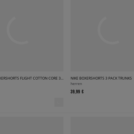
JORDAN BOXERSHORTS FLIGHT COTTON CORE 3PK BB
NIKE BOXERSHORTS 3 PACK TRUNKS
herren
39,99 €