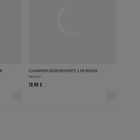
R
CHAMPION BOXERSHORTS 2 PK BOXER
herren
19,99 €