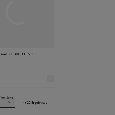
BOXERSHORTS CHESTER
 der Seite
mit
22
Ergebnisse