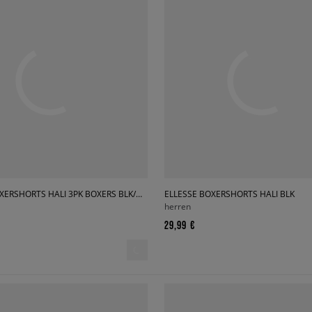
ELLESSE BOXERSHORTS HALI 3PK BOXERS BLK/GREY/NAVY
ELLESSE BOXERSHORTS HALI BLK
herren
29,99 €