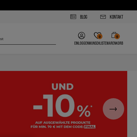
BLOG
KONTAKT
0
0
EINLOGGEN
WUNSCHLISTE
WARENKORB