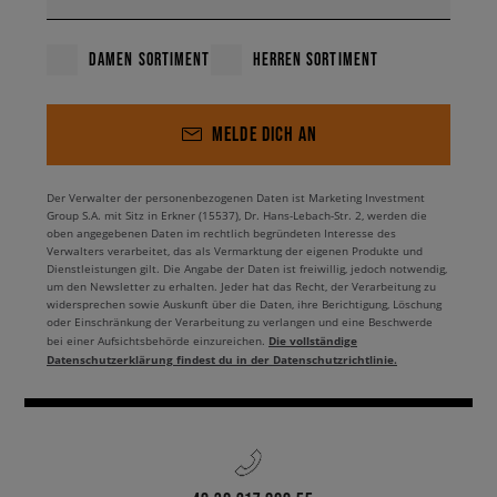
DAMEN SORTIMENT
HERREN SORTIMENT
MELDE DICH AN
Der Verwalter der personenbezogenen Daten ist Marketing Investment
Group S.A. mit Sitz in Erkner (15537), Dr. Hans-Lebach-Str. 2, werden die
oben angegebenen Daten im rechtlich begründeten Interesse des
Verwalters verarbeitet, das als Vermarktung der eigenen Produkte und
Dienstleistungen gilt. Die Angabe der Daten ist freiwillig, jedoch notwendig,
um den Newsletter zu erhalten. Jeder hat das Recht, der Verarbeitung zu
widersprechen sowie Auskunft über die Daten, ihre Berichtigung, Löschung
oder Einschränkung der Verarbeitung zu verlangen und eine Beschwerde
Die vollständige
bei einer Aufsichtsbehörde einzureichen.
Datenschutzerklärung findest du in der Datenschutzrichtlinie.