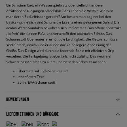
Ein Schwimmbad, ein Wasserspielplatz oder vielleicht andere
Atraktionen? Die jungen Streetstyle Fans lieben die Vielfalt! Wie wird
man deren Bedürfnissen gerecht? Am besten man beginnt bei den
Basics - schließlich sind Schuhe die Essenz eines gelungenen Spiels! Die
adidas Water Sandalen bewähren sich im Sommer. Das offene Konstrukt
„befreit” die kleinen Füße und verschafft den optimalen Schutz. Das
Schaumstoff Obermaterial erhöht die Leichtigkeit. Die Klettverschlüsse
sind einfach, intuitiv und erlauben dazu eine legere Anpassung der
Größe. Das Design wird durch die federnde Sohle mit effektiven Grip
versehen. Die Farbgebung ist ebenfalls nicht zufällig! Das neutrale
Schwarz passt einfach zu allem und zieht den Schmutz nicht ab.
Obermaterial: EVA-Schaumstoff
Innenfutter: Textil
Sohle: EVA-Schaumstoff
BEWERTUNGEN
LIEFERMETHODEN UND RÜCKGABE