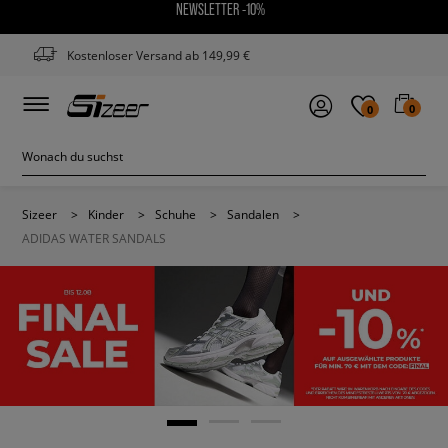
NEWSLETTER -10%
Kostenloser Versand ab 149,99 €
0
0
Sizeer
>
Kinder
>
Schuhe
>
Sandalen
>
ADIDAS WATER SANDALS