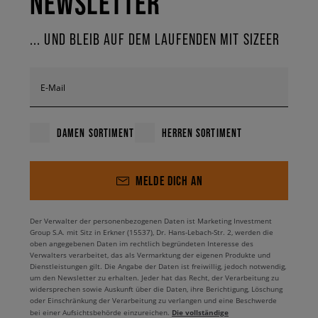
NEWSLETTER
... UND BLEIB AUF DEM LAUFENDEN MIT SIZEER
E-Mail
DAMEN SORTIMENT
HERREN SORTIMENT
MELDE DICH AN
Der Verwalter der personenbezogenen Daten ist Marketing Investment
Group S.A. mit Sitz in Erkner (15537), Dr. Hans-Lebach-Str. 2, werden die
oben angegebenen Daten im rechtlich begründeten Interesse des
Verwalters verarbeitet, das als Vermarktung der eigenen Produkte und
Dienstleistungen gilt. Die Angabe der Daten ist freiwillig, jedoch notwendig,
um den Newsletter zu erhalten. Jeder hat das Recht, der Verarbeitung zu
widersprechen sowie Auskunft über die Daten, ihre Berichtigung, Löschung
oder Einschränkung der Verarbeitung zu verlangen und eine Beschwerde
Die vollständige
bei einer Aufsichtsbehörde einzureichen.