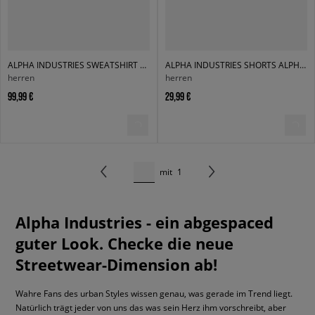
ALPHA INDUSTRIES SWEATSHIRT COLLEGE SWEATER
ALPHA INDUSTRIES SHORTS ALPHA ESSENTIALS RL SHORTS
herren
herren
99,99 €
29,99 €
mit
1
Alpha Industries - ein abgespaced
guter Look. Checke die neue
Streetwear-Dimension ab!
Wahre Fans des urban Styles wissen genau, was gerade im Trend liegt.
Natürlich trägt jeder von uns das was sein Herz ihm vorschreibt, aber