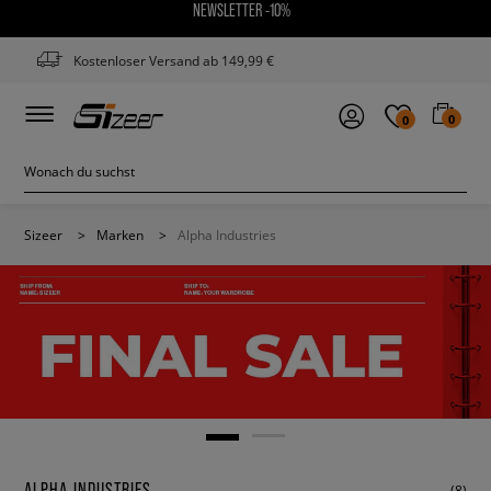
NEWSLETTER -10%
Kostenloser Versand ab 149,99 €
0
0
Sizeer
>
Marken
>
Alpha Industries
ALPHA INDUSTRIES
(8)