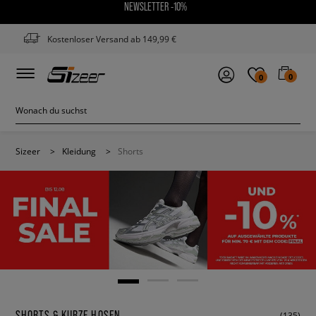
NEWSLETTER -10%
Kostenloser Versand ab 149,99 €
0
0
Sizeer
>
Kleidung
>
Shorts
SHORTS & KURZE HOSEN
(135)