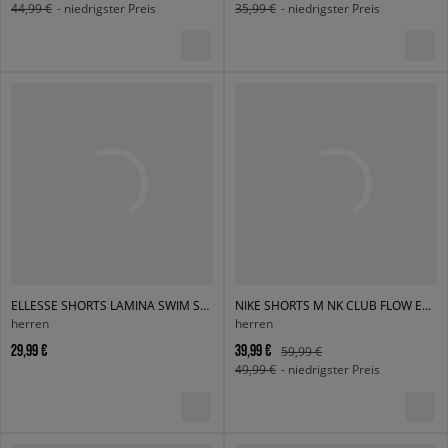
44,99 €
- niedrigster Preis
35,99 €
- niedrigster Preis
ELLESSE SHORTS LAMINA SWIM SHORT BLK
NIKE SHORTS M NK CLUB FLOW EMBSS FUTBOL
herren
herren
29,99 €
39,99 €
59,99 €
49,99 €
- niedrigster Preis