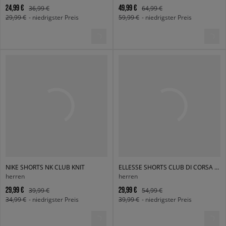
24,99 €
49,99 €
36,99 €
64,99 €
29,99 €
- niedrigster Preis
59,99 €
- niedrigster Preis
NIKE SHORTS NK CLUB KNIT
ELLESSE SHORTS CLUB DI CORSA SHORT
herren
herren
29,99 €
29,99 €
39,99 €
54,99 €
34,99 €
- niedrigster Preis
39,99 €
- niedrigster Preis