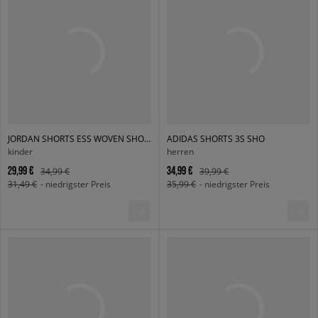
JORDAN SHORTS ESS WOVEN SHORT GIRL
ADIDAS SHORTS 3S SHO
kinder
herren
29,99 €
34,99 €
34,99 €
39,99 €
31,49 €
- niedrigster Preis
35,99 €
- niedrigster Preis