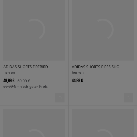
ADIDAS SHORTS FIREBIRD
ADIDAS SHORTS P ESS SHO
herren
herren
49,99 €
44,99 €
69,99 €
59,99 €
- niedrigster Preis