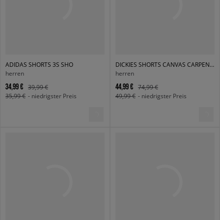
ADIDAS SHORTS 3S SHO
DICKIES SHORTS CANVAS CARPENTER SHORT
herren
herren
34,99 €
44,99 €
39,99 €
74,99 €
35,99 €
- niedrigster Preis
49,99 €
- niedrigster Preis