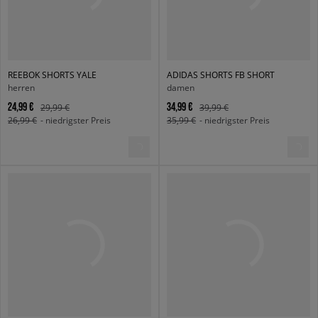
REEBOK SHORTS YALE
ADIDAS SHORTS FB SHORT
herren
damen
24,99 €
34,99 €
29,99 €
39,99 €
26,99 €
- niedrigster Preis
35,99 €
- niedrigster Preis