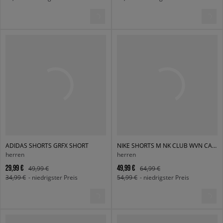
ADIDAS SHORTS GRFX SHORT
NIKE SHORTS M NK CLUB WVN CARGO SHORT
herren
herren
29,99 €
49,99 €
49,99 €
64,99 €
34,99 €
- niedrigster Preis
54,99 €
- niedrigster Preis