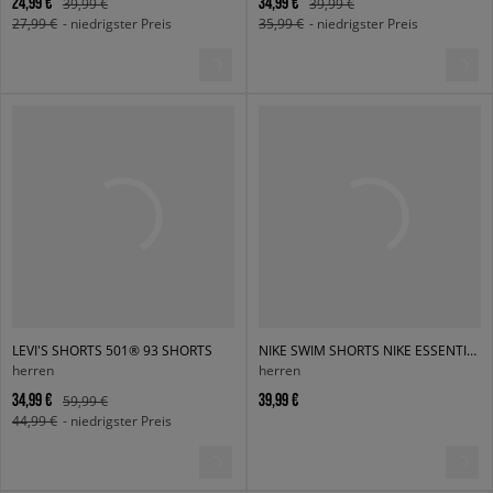
24,99 €
34,99 €
39,99 €
39,99 €
27,99 €
- niedrigster Preis
35,99 €
- niedrigster Preis
LEVI'S SHORTS 501® 93 SHORTS
NIKE SWIM SHORTS NIKE ESSENTIAL 5" SHORTS
herren
herren
34,99 €
39,99 €
59,99 €
44,99 €
- niedrigster Preis