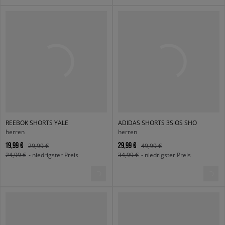
REEBOK SHORTS YALE
ADIDAS SHORTS 3S OS SHO
herren
herren
19,99 €
29,99 €
29,99 €
49,99 €
24,99 €
- niedrigster Preis
34,99 €
- niedrigster Preis