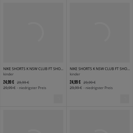
NIKE SHORTS K NSW CLUB FT SHORT LBR BOY
NIKE SHORTS K NSW CLUB FT SHORT LBR BOY
kinder
kinder
24,99 €
24,99 €
29,99 €
29,99 €
29,99 €
- niedrigster Preis
29,99 €
- niedrigster Preis