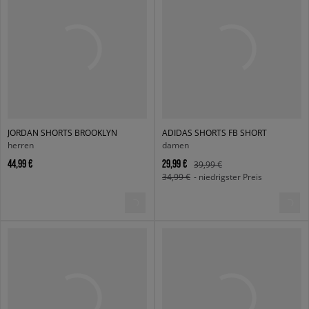
JORDAN SHORTS BROOKLYN
ADIDAS SHORTS FB SHORT
herren
damen
44,99 €
29,99 €
39,99 €
34,99 €
- niedrigster Preis