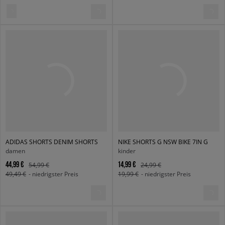
ADIDAS SHORTS DENIM SHORTS
NIKE SHORTS G NSW BIKE 7IN G
damen
kinder
44,99 €
14,99 €
54,99 €
24,99 €
49,49 €
- niedrigster Preis
19,99 €
- niedrigster Preis