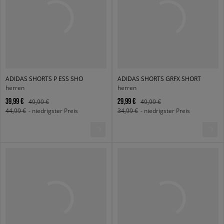
ADIDAS SHORTS P ESS SHO
ADIDAS SHORTS GRFX SHORT
herren
herren
39,99 €
29,99 €
49,99 €
49,99 €
44,99 €
- niedrigster Preis
34,99 €
- niedrigster Preis