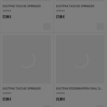
EASTPAK TASCHE SPRINGER
EASTPAK TASCHE SPRINGER
unisex
unisex
27,99 €
27,99 €
EASTPAK TASCHE SPRINGER
EASTPAK FEDERMAPPEN OVAL SINGLE
unisex
unisex
27,99 €
23,99 €