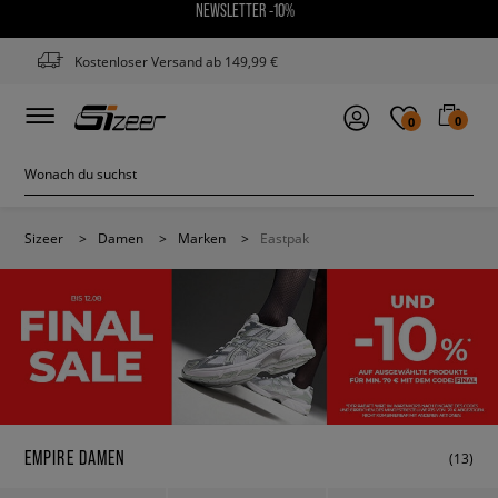
NEWSLETTER -10%
Kostenloser Versand ab 149,99 €
0
0
Sizeer
>
Damen
>
Marken
>
Eastpak
EMPIRE DAMEN
(13)