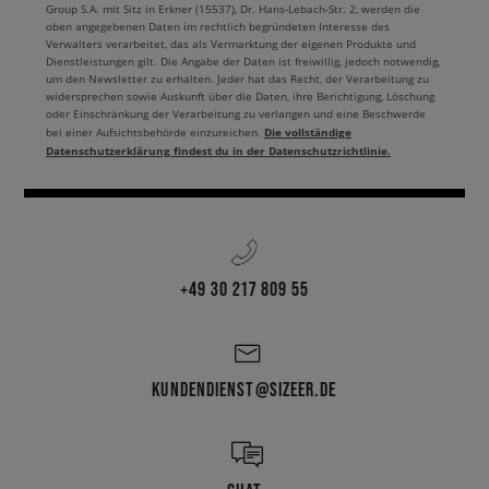
Group S.A. mit Sitz in Erkner (15537), Dr. Hans-Lebach-Str. 2, werden die
oben angegebenen Daten im rechtlich begründeten Interesse des
Verwalters verarbeitet, das als Vermarktung der eigenen Produkte und
Dienstleistungen gilt. Die Angabe der Daten ist freiwillig, jedoch notwendig,
um den Newsletter zu erhalten. Jeder hat das Recht, der Verarbeitung zu
widersprechen sowie Auskunft über die Daten, ihre Berichtigung, Löschung
oder Einschränkung der Verarbeitung zu verlangen und eine Beschwerde
Die vollständige
bei einer Aufsichtsbehörde einzureichen.
Datenschutzerklärung findest du in der Datenschutzrichtlinie.
+49 30 217 809 55
KUNDENDIENST@SIZEER.DE