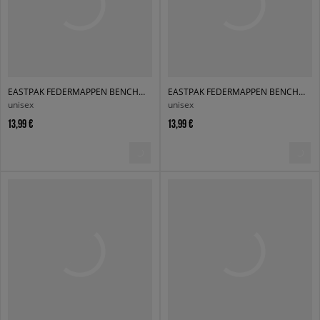
EASTPAK FEDERMAPPEN BENCHMARK SINGLE
EASTPAK FEDERMAPPEN BENCHMARK SINGLE
unisex
unisex
13,99 €
13,99 €