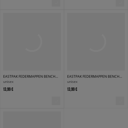
EASTPAK FEDERMAPPEN BENCHMARK SINGLE
EASTPAK FEDERMAPPEN BENCHMARK SINGLE
unisex
unisex
13,99 €
13,99 €