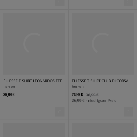
ELLESSE T-SHIRT LEONARDOS TEE
ELLESSE T-SHIRT CLUB DI CORSA TEE
herren
herren
36,99 €
24,99 €
36,99 €
26,99 €
- niedrigster Preis