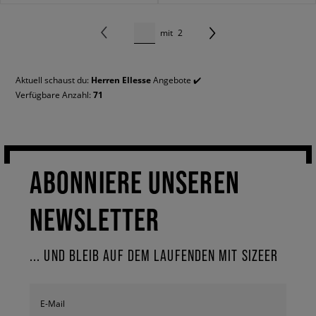
mit
2
Aktuell schaust du:
Herren Ellesse
Angebote ✔️
Verfügbare Anzahl:
71
ABONNIERE UNSEREN
NEWSLETTER
... UND BLEIB AUF DEM LAUFENDEN MIT SIZEER
E-Mail