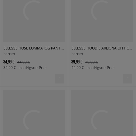
ELLESSE HOSE LOMMA JOG PANT GREEN
ELLESSE HOODIE ARLIONA OH HOODY NAVY
herren
herren
34,99 €
39,99 €
44,99 €
79,99 €
35,99 €
- niedrigster Preis
44,99 €
- niedrigster Preis