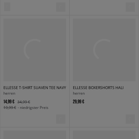
ELLESSE T-SHIRT SUAVEN TEE NAVY
ELLESSE BOXERSHORTS HALI
herren
herren
14,99 €
29,99 €
34,99 €
19,99 €
- niedrigster Preis