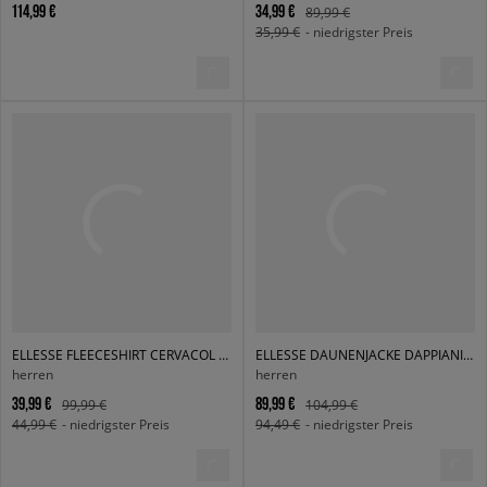
114,99 €
34,99 €
89,99 €
35,99 €
- niedrigster Preis
ELLESSE FLEECESHIRT CERVACOL FLEECE JACKET BLK
ELLESSE DAUNENJACKE DAPPIANI PADDED JACKET BLK
herren
herren
39,99 €
89,99 €
99,99 €
104,99 €
44,99 €
- niedrigster Preis
94,49 €
- niedrigster Preis