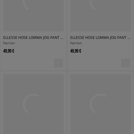
ELLESSE HOSE LOMMA JOG PANT BLK MN
ELLESSE HOSE LOMMA JOG PANT LGREY MRL
herren
herren
49,99 €
49,99 €