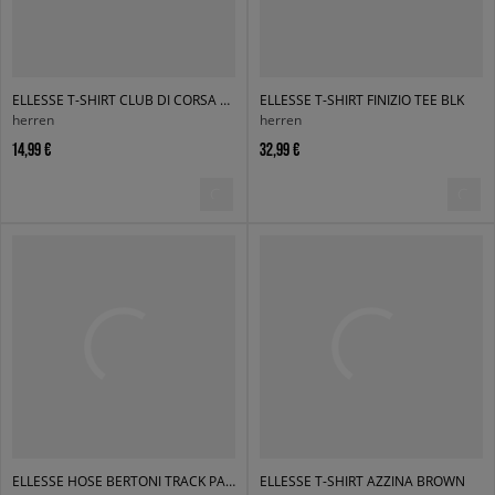
ELLESSE T-SHIRT CLUB DI CORSA TEE WHT
ELLESSE T-SHIRT FINIZIO TEE BLK
herren
herren
14,99 €
32,99 €
ELLESSE HOSE BERTONI TRACK PANT NAVY
ELLESSE T-SHIRT AZZINA BROWN