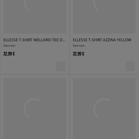
ELLESSE T-SHIRT MELLARIO TEE OFF WHT
ELLESSE T-SHIRT AZZINA YELLOW
herren
herren
32,99 €
32,99 €