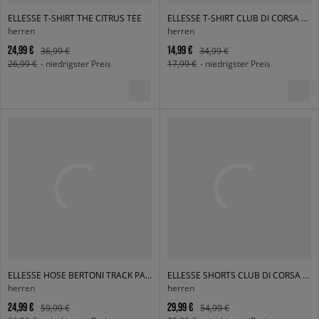
ELLESSE T-SHIRT THE CITRUS TEE
ELLESSE T-SHIRT CLUB DI CORSA TEE DGREEN
herren
herren
24,99 €
14,99 €
36,99 €
34,99 €
26,99 €
- niedrigster Preis
17,99 €
- niedrigster Preis
ELLESSE HOSE BERTONI TRACK PANT DGREEN
ELLESSE SHORTS CLUB DI CORSA SHORT
herren
herren
24,99 €
29,99 €
59,99 €
54,99 €