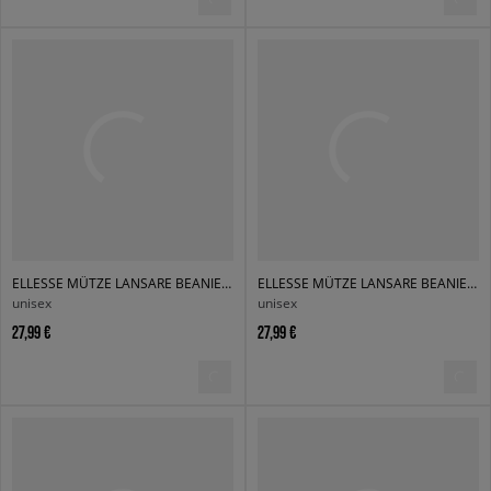
ELLESSE MÜTZE LANSARE BEANIE DGREEN
ELLESSE MÜTZE LANSARE BEANIE NAVY
unisex
unisex
27,99 €
27,99 €