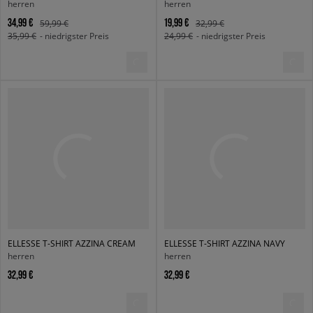
herren
herren
34,99 €
19,99 €
59,99 €
32,99 €
35,99 €
- niedrigster Preis
24,99 €
- niedrigster Preis
ELLESSE T-SHIRT AZZINA CREAM
ELLESSE T-SHIRT AZZINA NAVY
herren
herren
32,99 €
32,99 €