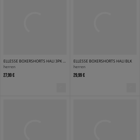
ELLESSE BOXERSHORTS HALI 3PK BOXERS BLK/GREY/NAVY
ELLESSE BOXERSHORTS HALI BLK
herren
herren
27,99 €
29,99 €