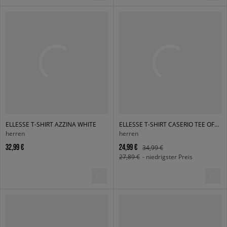
ELLESSE T-SHIRT AZZINA WHITE
ELLESSE T-SHIRT CASERIO TEE OFF WHT
herren
herren
32,99 €
24,99 €
34,99 €
27,89 €
- niedrigster Preis