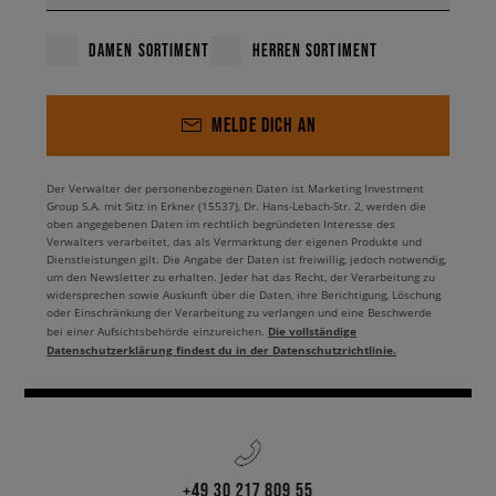
DAMEN SORTIMENT
HERREN SORTIMENT
MELDE DICH AN
Der Verwalter der personenbezogenen Daten ist Marketing Investment
Group S.A. mit Sitz in Erkner (15537), Dr. Hans-Lebach-Str. 2, werden die
oben angegebenen Daten im rechtlich begründeten Interesse des
Verwalters verarbeitet, das als Vermarktung der eigenen Produkte und
Dienstleistungen gilt. Die Angabe der Daten ist freiwillig, jedoch notwendig,
um den Newsletter zu erhalten. Jeder hat das Recht, der Verarbeitung zu
widersprechen sowie Auskunft über die Daten, ihre Berichtigung, Löschung
oder Einschränkung der Verarbeitung zu verlangen und eine Beschwerde
Die vollständige
bei einer Aufsichtsbehörde einzureichen.
Datenschutzerklärung findest du in der Datenschutzrichtlinie.
+49 30 217 809 55