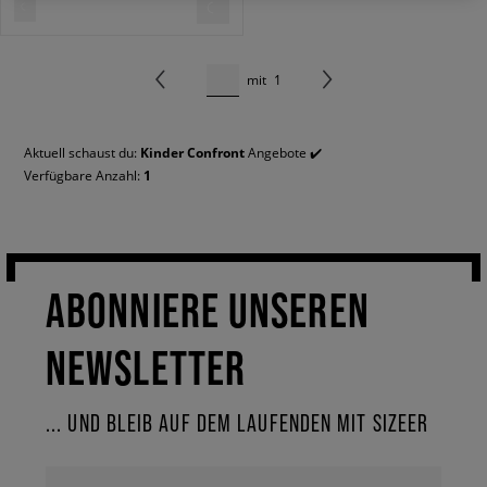
mit
1
Aktuell schaust du:
Kinder Confront
Angebote ✔️
Verfügbare Anzahl:
1
ABONNIERE UNSEREN
NEWSLETTER
... UND BLEIB AUF DEM LAUFENDEN MIT SIZEER