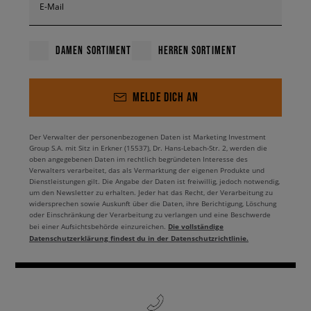
E-Mail
DAMEN SORTIMENT
HERREN SORTIMENT
MELDE DICH AN
Der Verwalter der personenbezogenen Daten ist Marketing Investment
Group S.A. mit Sitz in Erkner (15537), Dr. Hans-Lebach-Str. 2, werden die
oben angegebenen Daten im rechtlich begründeten Interesse des
Verwalters verarbeitet, das als Vermarktung der eigenen Produkte und
Dienstleistungen gilt. Die Angabe der Daten ist freiwillig, jedoch notwendig,
um den Newsletter zu erhalten. Jeder hat das Recht, der Verarbeitung zu
widersprechen sowie Auskunft über die Daten, ihre Berichtigung, Löschung
oder Einschränkung der Verarbeitung zu verlangen und eine Beschwerde
Die vollständige
bei einer Aufsichtsbehörde einzureichen.
Datenschutzerklärung findest du in der Datenschutzrichtlinie.