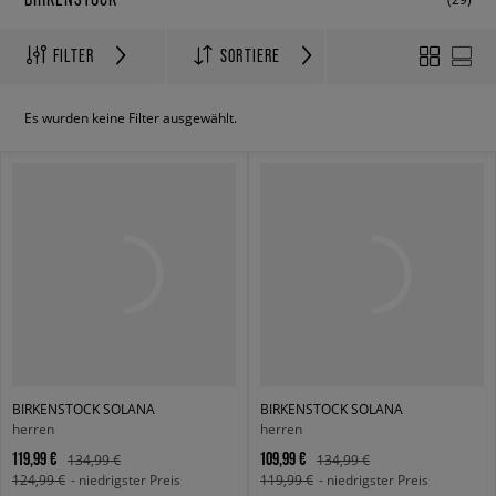
FILTER
SORTIERE
Es wurden keine Filter ausgewählt.
BIRKENSTOCK SOLANA
BIRKENSTOCK SOLANA
herren
herren
119,99 €
109,99 €
134,99 €
134,99 €
124,99 €
- niedrigster Preis
119,99 €
- niedrigster Preis