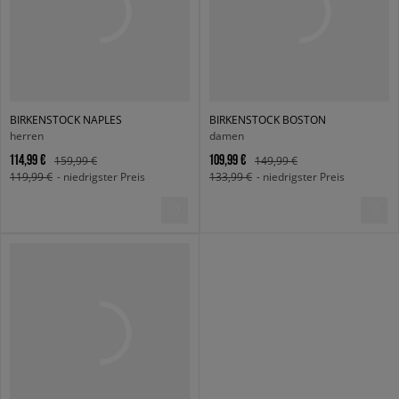
BIRKENSTOCK NAPLES
BIRKENSTOCK BOSTON
herren
damen
114,99 €
109,99 €
159,99 €
149,99 €
119,99 €
- niedrigster Preis
133,99 €
- niedrigster Preis