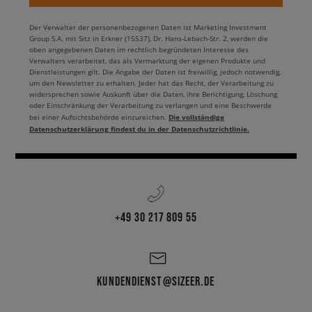
Der Verwalter der personenbezogenen Daten ist Marketing Investment
Group S.A. mit Sitz in Erkner (15537), Dr. Hans-Lebach-Str. 2, werden die
oben angegebenen Daten im rechtlich begründeten Interesse des
Verwalters verarbeitet, das als Vermarktung der eigenen Produkte und
Dienstleistungen gilt. Die Angabe der Daten ist freiwillig, jedoch notwendig,
um den Newsletter zu erhalten. Jeder hat das Recht, der Verarbeitung zu
widersprechen sowie Auskunft über die Daten, ihre Berichtigung, Löschung
oder Einschränkung der Verarbeitung zu verlangen und eine Beschwerde
Die vollständige
bei einer Aufsichtsbehörde einzureichen.
Datenschutzerklärung findest du in der Datenschutzrichtlinie.
+49 30 217 809 55
KUNDENDIENST@SIZEER.DE