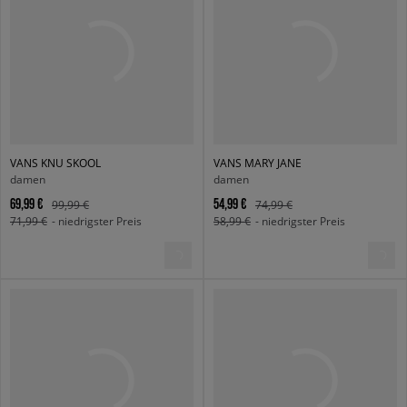
VANS KNU SKOOL
VANS MARY JANE
damen
damen
69,99 €
54,99 €
99,99 €
74,99 €
71,99 €
- niedrigster Preis
58,99 €
- niedrigster Preis