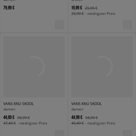
79,99 €
19,99 €
25,99 €
25,99 €
- niedrigster Preis
VANS KNU SKOOL
VANS KNU SKOOL
damen
damen
44,99 €
44,99 €
94,99 €
94,99 €
47,49 €
- niedrigster Preis
49,49 €
- niedrigster Preis