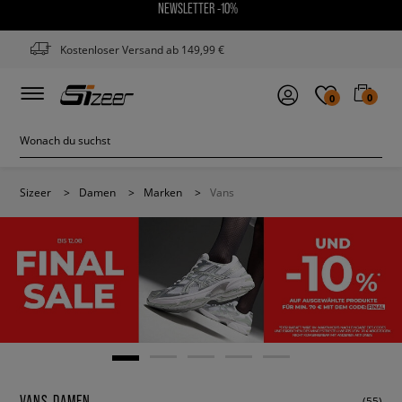
NEWSLETTER -10%
Kostenloser Versand ab 149,99 €
0
0
Sizeer
>
Damen
>
Marken
>
Vans
VANS DAMEN
(55)