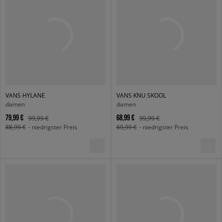
VANS HYLANE
VANS KNU SKOOL
damen
damen
79,99 €
68,99 €
99,99 €
99,99 €
88,99 €
- niedrigster Preis
69,99 €
- niedrigster Preis