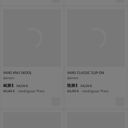
VANS KNU SKOOL
VANS CLASSIC SLIP-ON
damen
damen
44,99 €
59,99 €
94,99 €
74,99 €
49,49 €
- niedrigster Preis
62,99 €
- niedrigster Preis