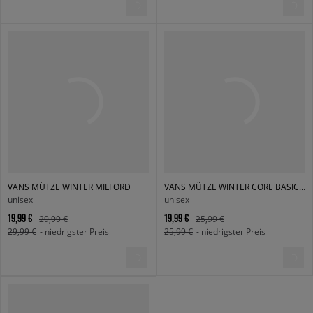
VANS MÜTZE WINTER MILFORD
VANS MÜTZE WINTER CORE BASICS BASICS
unisex
unisex
19,99 €
19,99 €
29,99 €
25,99 €
29,99 €
- niedrigster Preis
25,99 €
- niedrigster Preis