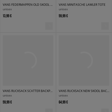
VANS FEDERMAPPEN OLD SKOOL PENCIL POUCH
VANS MINITASCHE LAWLER TOTE
unisex
unisex
13,99 €
59,99 €
VANS RUCKSACK SCATTER BACKPACK
VANS RUCKSACK NEW SKOOL BACKPACK
unisex
unisex
59,99 €
64,99 €