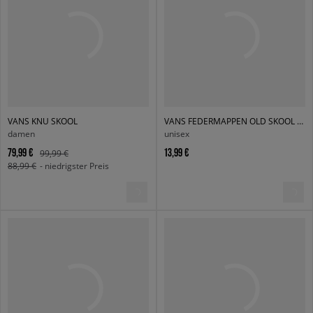
VANS KNU SKOOL
VANS FEDERMAPPEN OLD SKOOL PENCIL POUCH
damen
unisex
79,99 €
13,99 €
99,99 €
88,99 €
- niedrigster Preis