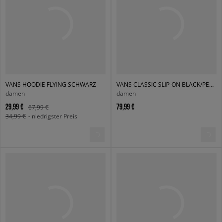
VANS HOODIE FLYING SCHWARZ
VANS CLASSIC SLIP-ON BLACK/PEWTER CHECKERBOARD
damen
damen
29,99 €
79,99 €
67,99 €
34,99 €
- niedrigster Preis