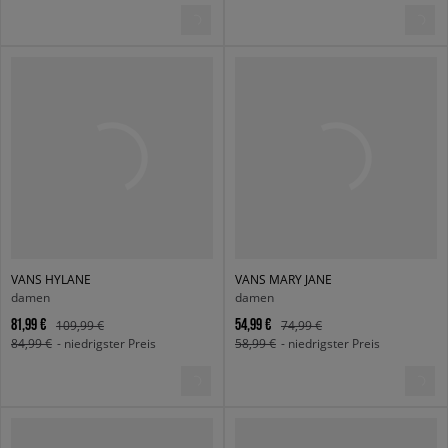
VANS HYLANE
VANS MARY JANE
damen
damen
81,99 €
54,99 €
109,99 €
74,99 €
84,99 €
- niedrigster Preis
58,99 €
- niedrigster Preis