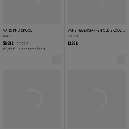
VANS KNU SKOOL
VANS FEDERMAPPEN OLD SKOOL PENCIL POUCH
damen
unisex
59,99 €
13,99 €
99,99 €
62,99 €
- niedrigster Preis