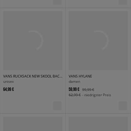
VANS RUCKSACK NEW SKOOL BACKPACK
VANS HYLANE
unisex
damen
64,99 €
59,99 €
99,99 €
62,99 €
- niedrigster Preis