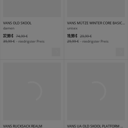
VANS OLD SKOOL
VANS MÜTZE WINTER CORE BASICS BEANIE
damen
unisex
37,99 €
19,99 €
74,99 €
29,99 €
39,99 €
- niedrigster Preis
29,99 €
- niedrigster Preis
VANS RUCKSACK REALM
VANS UA OLD SKOOL PLATFORM OLD SKOOL