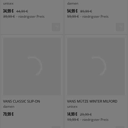
unisex
damen
34,99 €
54,99 €
44,99 €
89,99 €
39,99 €
- niedrigster Preis
59,99 €
- niedrigster Preis
VANS CLASSIC SLIP-ON
VANS MÜTZE WINTER MILFORD
damen
unisex
79,99 €
14,99 €
29,99 €
19,99 €
- niedrigster Preis