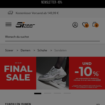
NEWSLETTER -10%
Kostenloser Versand ab 149,99 €
0
0
Sizeer
>
Damen
>
Schuhe
>
Sandalen
SANDALEN DAMEN
(6)