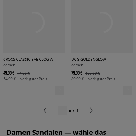
CROCS CLASSIC BAE CLOG W
UGG GOLDENGLOW
damen
damen
49,99 €
79,99 €
74,99 €
109,99 €
54,99 €
- niedrigster Preis
89,99 €
- niedrigster Preis
mit
1
Damen Sandalen — wähle das