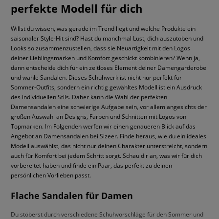
perfekte Modell für dich
Willst du wissen, was gerade im Trend liegt und welche Produkte ein
saisonaler Style-Hit sind? Hast du manchmal Lust, dich auszutoben und
Looks so zusammenzustellen, dass sie Neuartigkeit mit den Logos
deiner Lieblingsmarken und Komfort geschickt kombinieren? Wenn ja,
dann entscheide dich für ein zeitloses Element deiner Damengarderobe
und wähle Sandalen. Dieses Schuhwerk ist nicht nur perfekt für
Sommer-Outfits, sondern ein richtig gewähltes Modell ist ein Ausdruck
des individuellen Stils. Daher kann die Wahl der perfekten
Damensandalen eine schwierige Aufgabe sein, vor allem angesichts der
großen Auswahl an Designs, Farben und Schnitten mit Logos von
Topmarken. Im Folgenden werfen wir einen genaueren Blick auf das
Angebot an Damensandalen bei Sizeer. Finde heraus, wie du ein ideales
Modell auswählst, das nicht nur deinen Charakter unterstreicht, sondern
auch für Komfort bei jedem Schritt sorgt. Schau dir an, was wir für dich
vorbereitet haben und finde ein Paar, das perfekt zu deinen
persönlichen Vorlieben passt.
Flache Sandalen für Damen
Du stöberst durch verschiedene Schuhvorschläge für den Sommer und