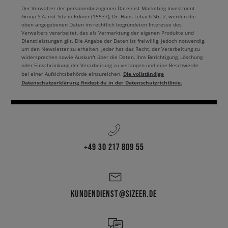
Der Verwalter der personenbezogenen Daten ist Marketing Investment
Group S.A. mit Sitz in Erkner (15537), Dr. Hans-Lebach-Str. 2, werden die
oben angegebenen Daten im rechtlich begründeten Interesse des
Verwalters verarbeitet, das als Vermarktung der eigenen Produkte und
Dienstleistungen gilt. Die Angabe der Daten ist freiwillig, jedoch notwendig,
um den Newsletter zu erhalten. Jeder hat das Recht, der Verarbeitung zu
widersprechen sowie Auskunft über die Daten, ihre Berichtigung, Löschung
oder Einschränkung der Verarbeitung zu verlangen und eine Beschwerde
Die vollständige
bei einer Aufsichtsbehörde einzureichen.
Datenschutzerklärung findest du in der Datenschutzrichtlinie.
+49 30 217 809 55
KUNDENDIENST@SIZEER.DE