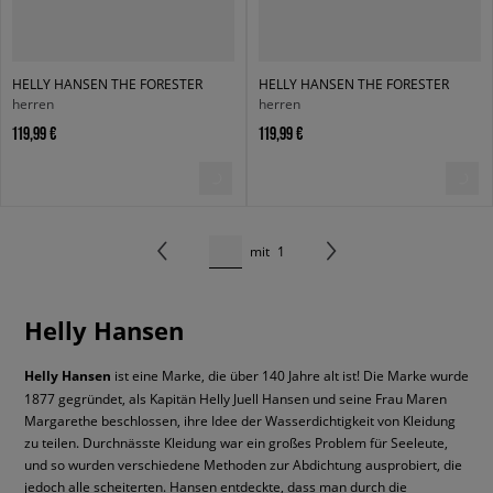
HELLY HANSEN THE FORESTER
HELLY HANSEN THE FORESTER
herren
herren
119,99 €
119,99 €
mit
1
Helly Hansen
Helly Hansen
ist eine Marke, die über 140 Jahre alt ist! Die Marke wurde
1877 gegründet, als Kapitän Helly Juell Hansen und seine Frau Maren
Margarethe beschlossen, ihre Idee der Wasserdichtigkeit von Kleidung
zu teilen. Durchnässte Kleidung war ein großes Problem für Seeleute,
und so wurden verschiedene Methoden zur Abdichtung ausprobiert, die
jedoch alle scheiterten. Hansen entdeckte, dass man durch die