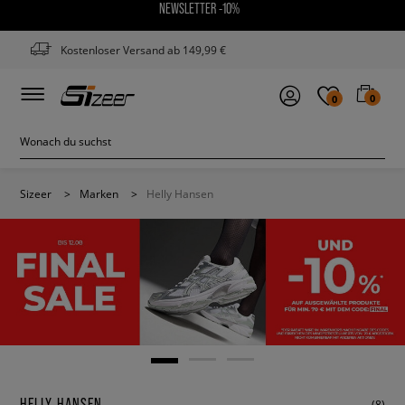
NEWSLETTER -10%
Kostenloser Versand ab 149,99 €
0
0
Sizeer
>
Marken
>
Helly Hansen
HELLY HANSEN
(8)