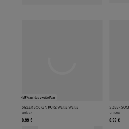
-50 % auf das zweite Paar
SIZEER SOCKEN KURZ WEIßE WEIßE
SIZEER SO
unisex
unisex
8,99 €
8,99 €