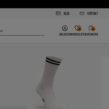
BLOG
KONTAKT
0
0
EINLOGGEN
WUNSCHLISTE
WARENKORB