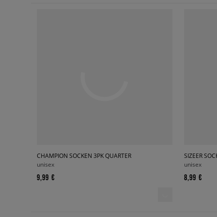
CHAMPION SOCKEN 3PK QUARTER
SIZEER SOC
unisex
unisex
9,99 €
8,99 €