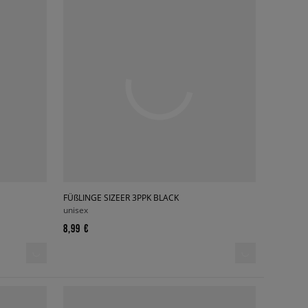
FÜßLINGE SIZEER 3PPK BLACK
unisex
8,99 €