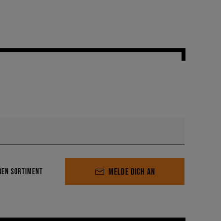
MELDE DICH AN
REN SORTIMENT