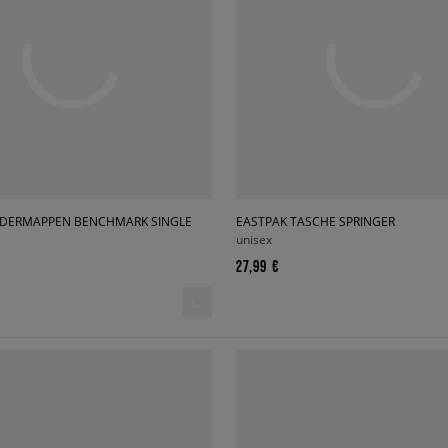
EDERMAPPEN BENCHMARK SINGLE
EASTPAK TASCHE SPRINGER
unisex
27,99 €