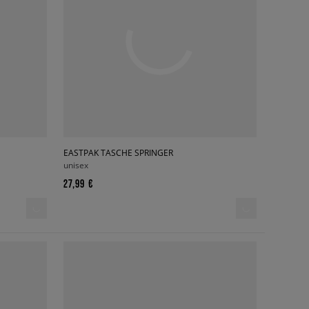
EASTPAK TASCHE SPRINGER
unisex
27,99 €