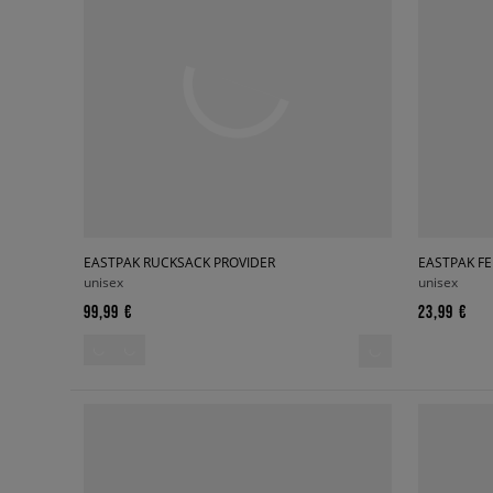
EASTPAK RUCKSACK PROVIDER
EASTPAK F
unisex
unisex
99,99 €
23,99 €