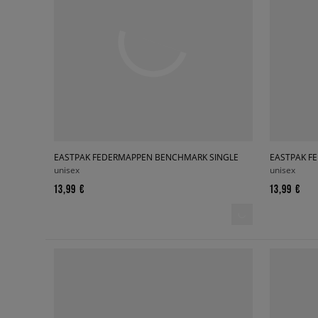
EASTPAK FEDERMAPPEN BENCHMARK SINGLE
EASTPAK F
unisex
unisex
13,99 €
13,99 €