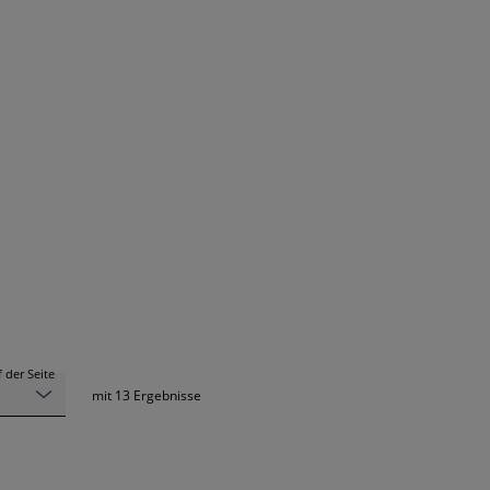
 der Seite
mit
13
Ergebnisse