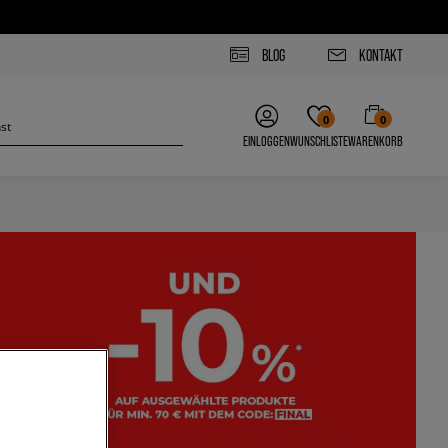
BLOG
KONTAKT
0
0
EINLOGGEN
WUNSCHLISTE
WARENKORB