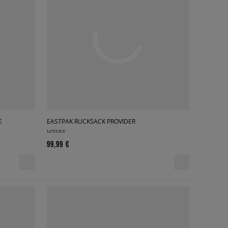
E
EASTPAK RUCKSACK PROVIDER
unisex
99,99 €