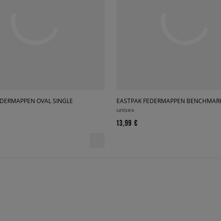
EDERMAPPEN OVAL SINGLE
EASTPAK FEDERMAPPEN BENCHMARK
unisex
13,99 €