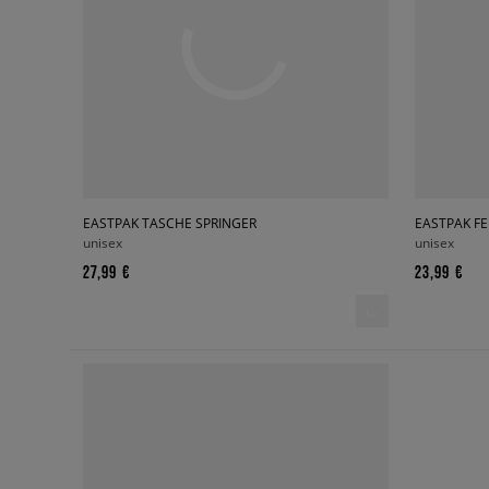
EASTPAK TASCHE SPRINGER
EASTPAK F
unisex
unisex
27,99 €
23,99 €