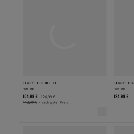
CLARKS TORHILL LO
CLARKS TOR
herren
herren
104,99 €
124,99 €
124,99 €
112,49 €
- niedrigster Preis