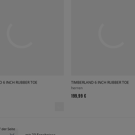
D 6 INCH RUBBER TOE
TIMBERLAND 6 INCH RUBBER TOE
herren
199,99 €
 der Seite
mit
23
Ergebnisse