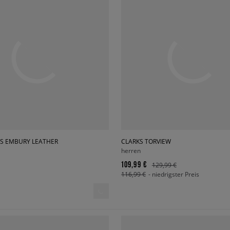
S EMBURY LEATHER
CLARKS TORVIEW
herren
109,99 €
129,99 €
116,99 €
- niedrigster Preis