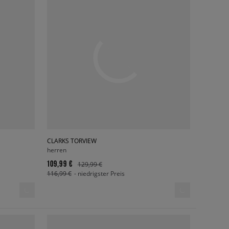
CLARKS TORVIEW
herren
109,99 €
129,99 €
116,99 €
- niedrigster Preis