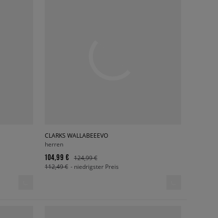
CLARKS WALLABEEEVO
herren
104,99 €
124,99 €
112,49 €
- niedrigster Preis