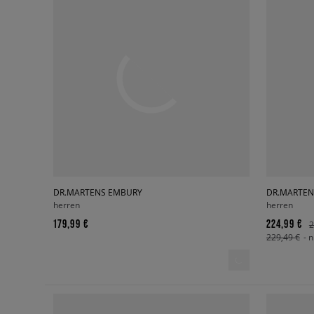
DR.MARTENS EMBURY
DR.MARTEN
herren
herren
179,99 €
224,99 €
2
229,49 €
- 