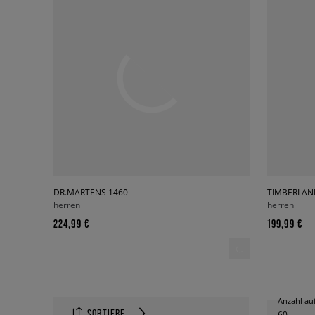
DR.MARTENS 1460
TIMBERLAN
herren
herren
224,99 €
199,99 €
Anzahl auf
SORTIERE
60