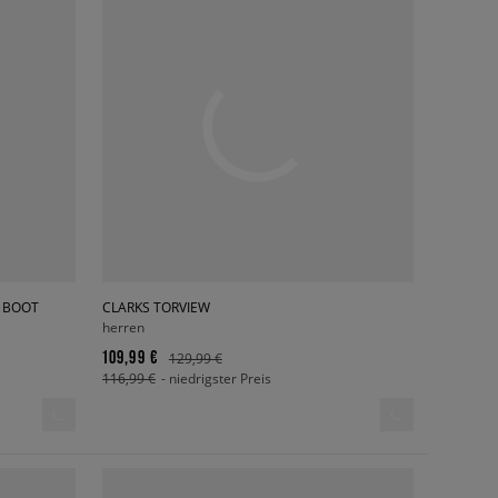
P BOOT
CLARKS TORVIEW
herren
109,99 €
129,99 €
116,99 €
- niedrigster Preis