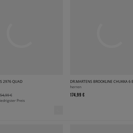
S 2976 QUAD
DR.MARTENS BROOKLINE CHUKKA 6 
herren
174,99 €
54,99 €
niedrigster Preis