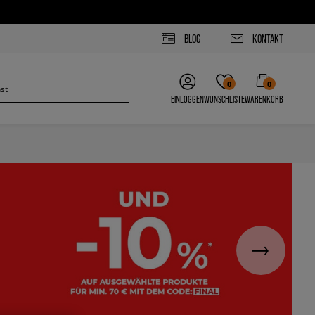
BLOG
KONTAKT
0
0
EINLOGGEN
WUNSCHLISTE
WARENKORB