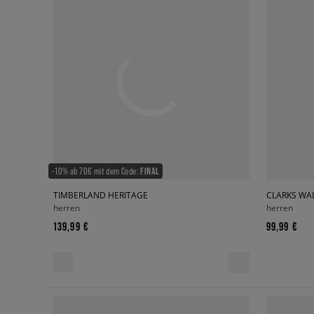
-10% ab 70€ mit dem Code:
FINAL
TIMBERLAND HERITAGE
CLARKS WAL
herren
herren
139,99 €
99,99 €