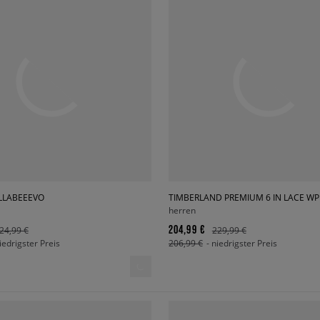
LLABEEEVO
TIMBERLAND PREMIUM 6 IN LACE W
herren
204,99 €
24,99 €
229,99 €
niedrigster Preis
206,99 €
- niedrigster Preis