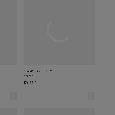
CLARKS TORHILL LO
herren
124,99 €