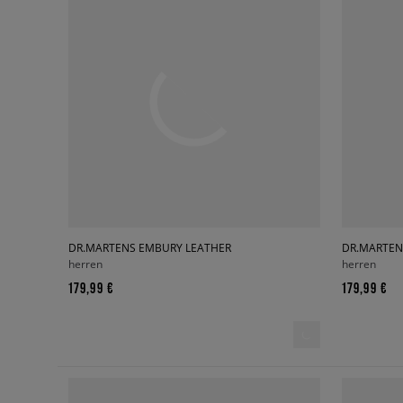
DR.MARTENS EMBURY LEATHER
DR.MARTEN
herren
herren
179,99 €
179,99 €