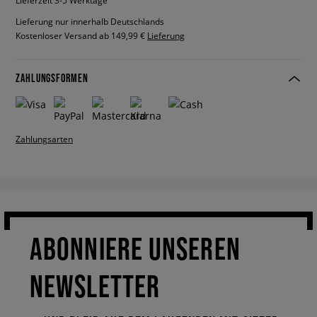
Lieferzeit 3-5 Werktage
Lieferung nur innerhalb Deutschlands
Kostenloser Versand ab 149,99 €
Lieferung
ZAHLUNGSFORMEN
Zahlungsarten
ABONNIERE UNSEREN
NEWSLETTER