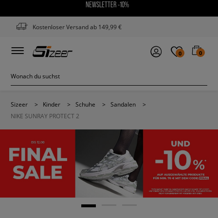
NEWSLETTER -10%
Kostenloser Versand ab 149,99 €
0
0
Sizeer
>
Kinder
>
Schuhe
>
Sandalen
>
NIKE SUNRAY PROTECT 2