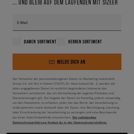
... UND BLEIB AUF DEM LAUFENDEN MIT SIZEER
E-Mail
DAMEN SORTIMENT
HERREN SORTIMENT
MELDE DICH AN
Der Verwalter der personenbezogenen Daten ist Marketing Investment
Group S.A. mit Sitz in Erkner (15537), Dr. Hans-Lebach-Str. 2, werden die
oben angegebenen Daten im rechtlich begründeten Interesse des
Verwalters verarbeitet, das als Vermarktung der eigenen Produkte und
Dienstleistungen gilt. Die Angabe der Daten ist freiwillig, jedoch notwendig,
um den Newsletter zu erhalten. Jeder hat das Recht, der Verarbeitung zu
widersprechen sowie Auskunft über die Daten, ihre Berichtigung, Löschung
oder Einschränkung der Verarbeitung zu verlangen und eine Beschwerde
Die vollständige
bei einer Aufsichtsbehörde einzureichen.
Datenschutzerklärung findest du in der Datenschutzrichtlinie.