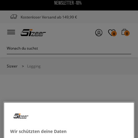
NEWSLETTER -10%
Kostenloser Versand ab 149,99 €
0
0
Sizeer
>
Logging
Wir schützten deine Daten