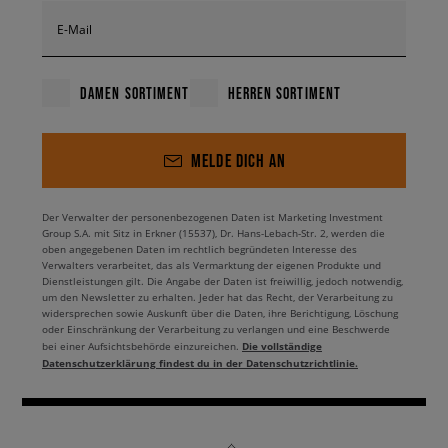
E-Mail
DAMEN SORTIMENT
HERREN SORTIMENT
MELDE DICH AN
Der Verwalter der personenbezogenen Daten ist Marketing Investment
Group S.A. mit Sitz in Erkner (15537), Dr. Hans-Lebach-Str. 2, werden die
oben angegebenen Daten im rechtlich begründeten Interesse des
Verwalters verarbeitet, das als Vermarktung der eigenen Produkte und
Dienstleistungen gilt. Die Angabe der Daten ist freiwillig, jedoch notwendig,
um den Newsletter zu erhalten. Jeder hat das Recht, der Verarbeitung zu
widersprechen sowie Auskunft über die Daten, ihre Berichtigung, Löschung
oder Einschränkung der Verarbeitung zu verlangen und eine Beschwerde
Die vollständige
bei einer Aufsichtsbehörde einzureichen.
Datenschutzerklärung findest du in der Datenschutzrichtlinie.