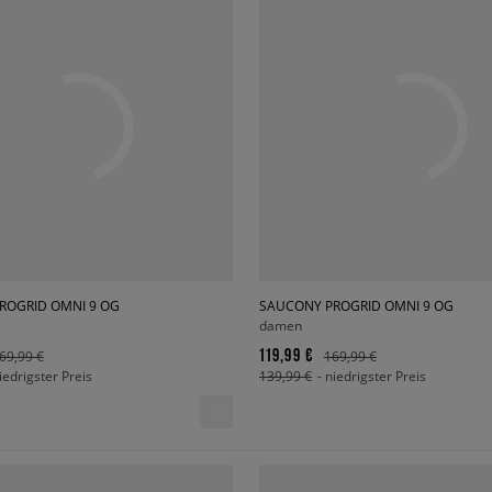
ROGRID OMNI 9 OG
SAUCONY PROGRID OMNI 9 OG
damen
119,99 €
69,99 €
169,99 €
niedrigster Preis
139,99 €
- niedrigster Preis