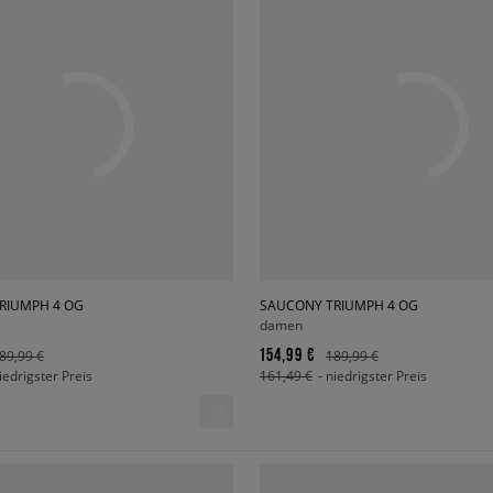
RIUMPH 4 OG
SAUCONY TRIUMPH 4 OG
damen
154,99 €
89,99 €
189,99 €
niedrigster Preis
161,49 €
- niedrigster Preis