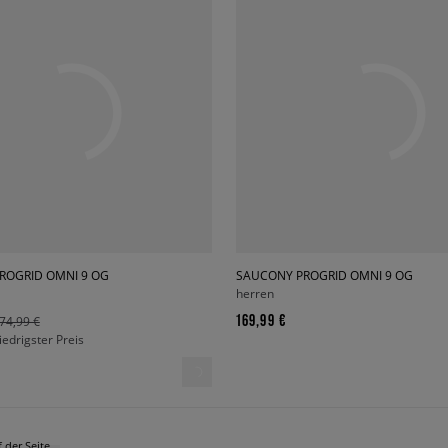
ROGRID OMNI 9 OG
SAUCONY PROGRID OMNI 9 OG
herren
169,99 €
74,99 €
niedrigster Preis
 der Seite