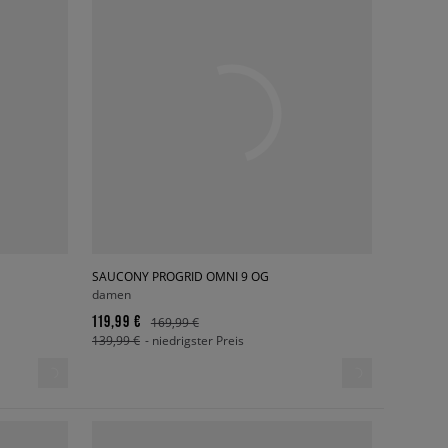
SAUCONY PROGRID OMNI 9 OG
damen
119,99 €
169,99 €
139,99 €
- niedrigster Preis