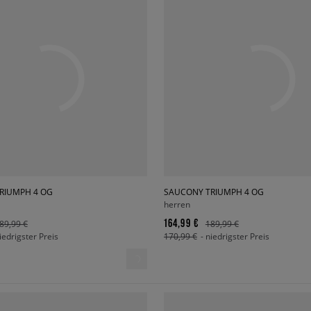
RIUMPH 4 OG
SAUCONY TRIUMPH 4 OG
herren
164,99 €
89,99 €
189,99 €
niedrigster Preis
170,99 €
- niedrigster Preis