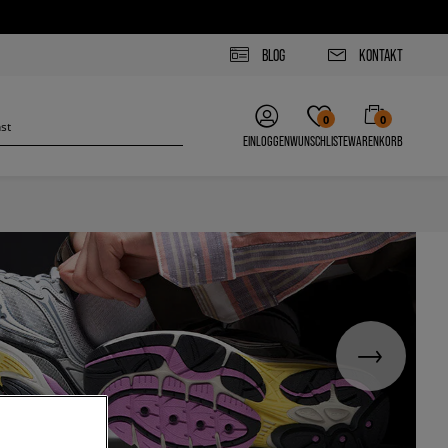
BLOG
KONTAKT
0
0
EINLOGGEN
WUNSCHLISTE
WARENKORB