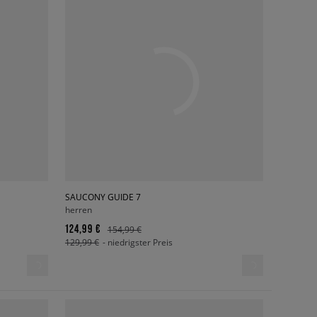
SAUCONY GUIDE 7
herren
124,99 €
154,99 €
129,99 €
- niedrigster Preis