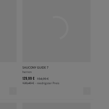
SAUCONY GUIDE 7
herren
129,99 €
154,99 €
139,49 €
- niedrigster Preis