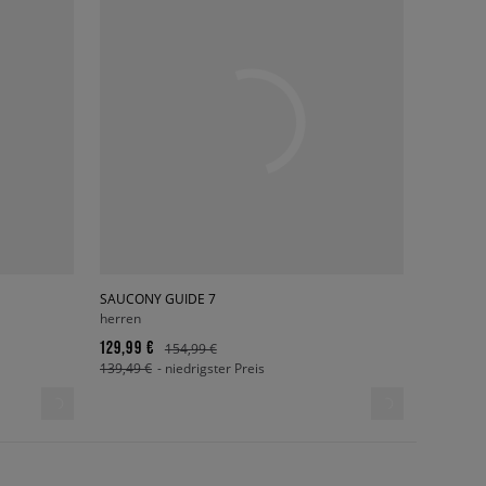
SAUCONY GUIDE 7
herren
129,99 €
154,99 €
139,49 €
- niedrigster Preis