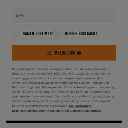
E-Mail
DAMEN SORTIMENT
HERREN SORTIMENT
MELDE DICH AN
Der Verwalter der personenbezogenen Daten ist Marketing Investment
Group S.A. mit Sitz in Erkner (15537), Dr. Hans-Lebach-Str. 2, werden die
oben angegebenen Daten im rechtlich begründeten Interesse des
Verwalters verarbeitet, das als Vermarktung der eigenen Produkte und
Dienstleistungen gilt. Die Angabe der Daten ist freiwillig, jedoch notwendig,
um den Newsletter zu erhalten. Jeder hat das Recht, der Verarbeitung zu
widersprechen sowie Auskunft über die Daten, ihre Berichtigung, Löschung
oder Einschränkung der Verarbeitung zu verlangen und eine Beschwerde
Die vollständige
bei einer Aufsichtsbehörde einzureichen.
Datenschutzerklärung findest du in der Datenschutzrichtlinie.