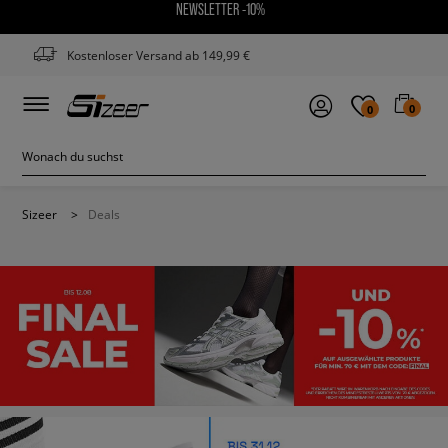
NEWSLETTER -10%
Kostenloser Versand ab 149,99 €
0
0
Sizeer
>
Deals