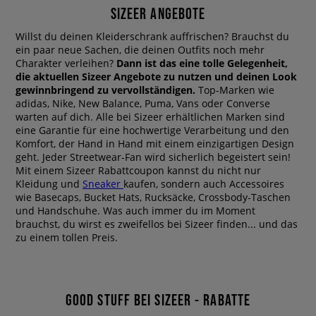
SIZEER ANGEBOTE
Willst du deinen Kleiderschrank auffrischen? Brauchst du
ein paar neue Sachen, die deinen Outfits noch mehr
Charakter verleihen?
Dann ist das eine tolle Gelegenheit,
die aktuellen Sizeer Angebote zu nutzen und deinen Look
gewinnbringend zu vervollständigen.
Top-Marken wie
adidas, Nike, New Balance, Puma, Vans oder Converse
warten auf dich. Alle bei Sizeer erhältlichen Marken sind
eine Garantie für eine hochwertige Verarbeitung und den
Komfort, der Hand in Hand mit einem einzigartigen Design
geht. Jeder Streetwear-Fan wird sicherlich begeistert sein!
Mit einem Sizeer Rabattcoupon kannst du nicht nur
Kleidung und
Sneaker
kaufen, sondern auch Accessoires
wie Basecaps, Bucket Hats, Rucksäcke, Crossbody-Taschen
und Handschuhe. Was auch immer du im Moment
brauchst, du wirst es zweifellos bei Sizeer finden... und das
zu einem tollen Preis.
GOOD STUFF BEI SIZEER - RABATTE