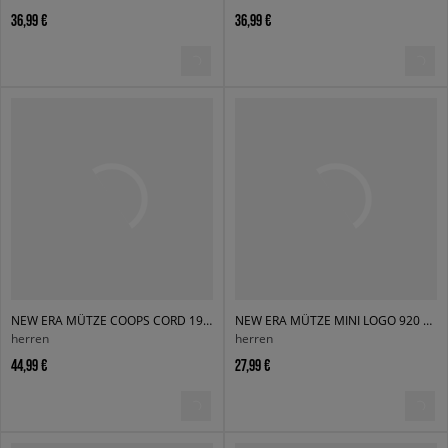
36,99 €
36,99 €
NEW ERA MÜTZE COOPS CORD 1920 NYY NEW YORK YANKEES
NEW ERA MÜTZE MINI LOGO 920 NYY NEW YORK YANKEES
herren
herren
44,99 €
27,99 €