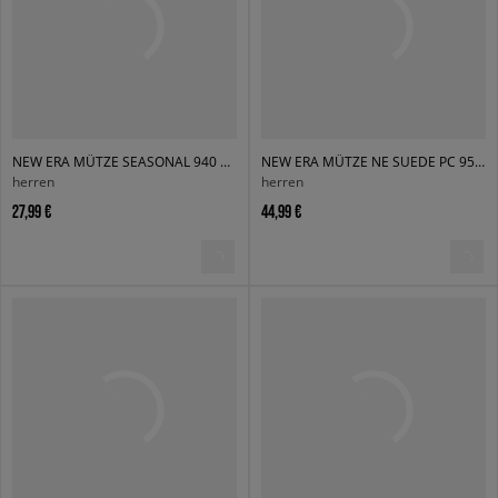
NEW ERA MÜTZE SEASONAL 940 ASTON VILLA ASTON VILLA FC
NEW ERA MÜTZE NE SUEDE PC 950 RC NEWERA NVY NONE
herren
herren
27,99 €
44,99 €