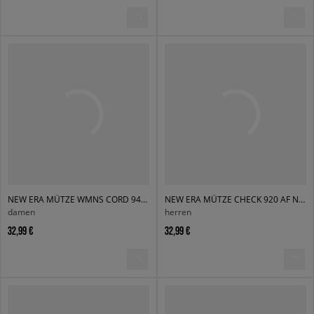
NEW ERA MÜTZE WMNS CORD 940 NYY NEW YORK YANKEES
NEW ERA MÜTZE CHECK 920 AF NYY NEW YORK YANKEES
damen
herren
32,99 €
32,99 €