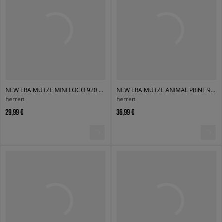
NEW ERA MÜTZE MINI LOGO 920 NYY NEW YORK YANKEES
NEW ERA MÜTZE ANIMAL PRINT 920 NYY NEW YORK YANKEES
herren
herren
29,99 €
36,99 €