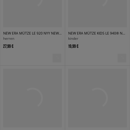
NEW ERA MÜTZE LE 920 NYY NEW YORK YANKEES WLTWHI
NEW ERA MÜTZE KIDS LE 940® NYY NEW YORK YANKEES STN
herren
kinder
27,99 €
19,99 €