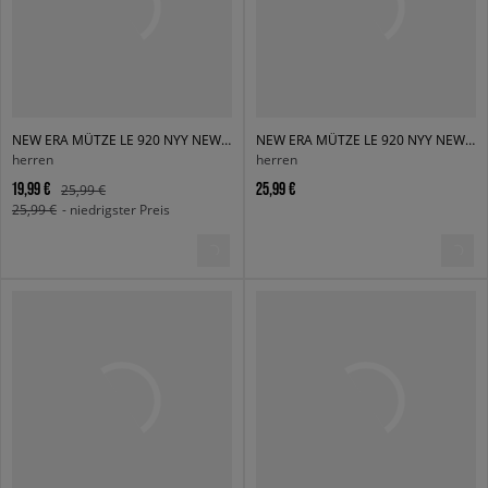
NEW ERA MÜTZE LE 920 NYY NEW YORK YANKEES
NEW ERA MÜTZE LE 920 NYY NEW YORK YANKEES DKGWHI
herren
herren
19,99 €
25,99 €
25,99 €
25,99 €
- niedrigster Preis