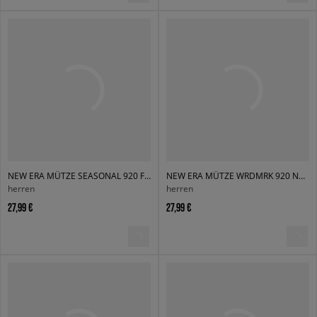
NEW ERA MÜTZE SEASONAL 920 FC PORTO FC PORTO
NEW ERA MÜTZE WRDMRK 920 NEWCASTLE NEWCASTLE UNITED FC
herren
herren
27,99 €
27,99 €