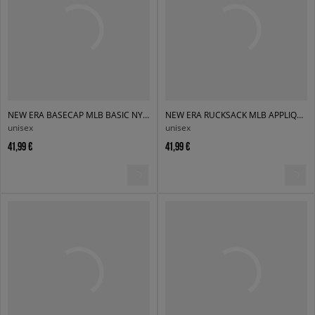
NEW ERA BASECAP MLB BASIC NY YANKEES
NEW ERA RUCKSACK MLB APPLIQUE DELAWARE NYY NEW YORK YANKEES
unisex
unisex
41,99 €
41,99 €