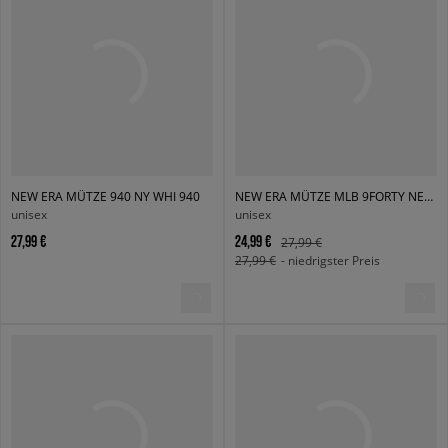
NEW ERA MÜTZE 940 NY WHI 940
NEW ERA MÜTZE MLB 9FORTY NEW YORK YANKEES BAS NEW YORK YANKE
unisex
unisex
27,99 €
24,99 €
27,99 €
27,99 €
- niedrigster Preis