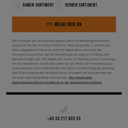
DAMEN SORTIMENT
HERREN SORTIMENT
MELDE DICH AN
Der Verwalter der personenbezogenen Daten ist Marketing Investment
Group S.A. mit Sitz in Erkner (15537), Dr. Hans-Lebach-Str. 2, werden die
oben angegebenen Daten im rechtlich begründeten Interesse des
Verwalters verarbeitet, das als Vermarktung der eigenen Produkte und
Dienstleistungen gilt. Die Angabe der Daten ist freiwillig, jedoch notwendig,
um den Newsletter zu erhalten. Jeder hat das Recht, der Verarbeitung zu
widersprechen sowie Auskunft über die Daten, ihre Berichtigung, Löschung
oder Einschränkung der Verarbeitung zu verlangen und eine Beschwerde
Die vollständige
bei einer Aufsichtsbehörde einzureichen.
Datenschutzerklärung findest du in der Datenschutzrichtlinie.
+49 30 217 809 55