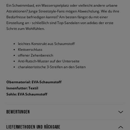
Ein Schwimmbad, ein Wasserspielplatz oder vielleicht andere urbane
Attraktionen? Junge Streetstyle-Fans mögen Abwechslung. Wie du ihre
Bedürfnisse befriedigen kannst? Am besten fängst du mit einer
Einstellung an - schließlich sind Top-Sandalen von adidas der erste
Schritt zum Wohlfühlen.
leichtes Konstrukt aus Schaumstoff
Klettverschluss
offener Zehenbereich
Anti-Rutsch-Muster auf der Unterseite
charakteristische 3-Streifen an den Seiten
Obermaterial: EVA-Schaumstoff
Innenfutter: Textil
Sohle: EVA Schaumstoff
BEWERTUNGEN
LIEFERMETHODEN UND RÜCKGABE