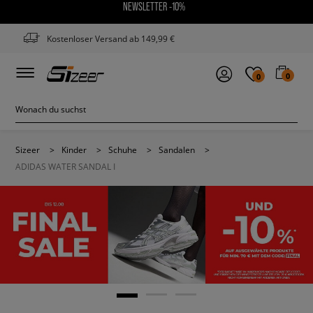
NEWSLETTER -10%
Kostenloser Versand ab 149,99 €
0
0
Sizeer
>
Kinder
>
Schuhe
>
Sandalen
>
ADIDAS WATER SANDAL I