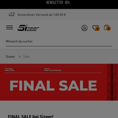
NEWSLETTER -10%
Kostenloser Versand ab 149,99 €
0
0
Sizeer
>
Sale
FINAL SALE bei Sizeer!