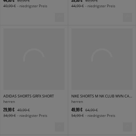
44,99 €
39,99 €
69,99 €
49,99 €
49,99 €
- niedrigster Preis
44,99 €
- niedrigster Preis
ADIDAS SHORTS GRFX SHORT
NIKE SHORTS M NK CLUB WVN CARGO SHORT
herren
herren
29,99 €
49,99 €
49,99 €
64,99 €
34,99 €
- niedrigster Preis
54,99 €
- niedrigster Preis