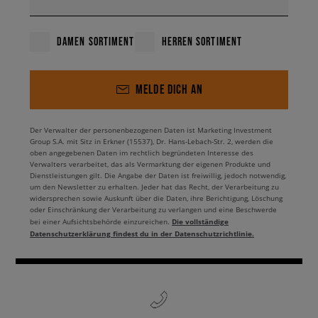
DAMEN SORTIMENT
HERREN SORTIMENT
MELDE DICH AN
Der Verwalter der personenbezogenen Daten ist Marketing Investment
Group S.A. mit Sitz in Erkner (15537), Dr. Hans-Lebach-Str. 2, werden die
oben angegebenen Daten im rechtlich begründeten Interesse des
Verwalters verarbeitet, das als Vermarktung der eigenen Produkte und
Dienstleistungen gilt. Die Angabe der Daten ist freiwillig, jedoch notwendig,
um den Newsletter zu erhalten. Jeder hat das Recht, der Verarbeitung zu
widersprechen sowie Auskunft über die Daten, ihre Berichtigung, Löschung
oder Einschränkung der Verarbeitung zu verlangen und eine Beschwerde
Die vollständige
bei einer Aufsichtsbehörde einzureichen.
Datenschutzerklärung findest du in der Datenschutzrichtlinie.