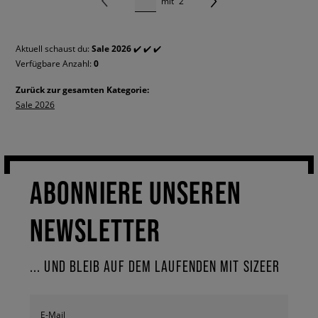
mit
2
Aktuell schaust du:
Sale 2026
✔️ ✔️ ✔️
Verfügbare Anzahl:
0
Zurück zur gesamten Kategorie:
Sale 2026
ABONNIERE UNSEREN
NEWSLETTER
... UND BLEIB AUF DEM LAUFENDEN MIT SIZEER
E-Mail