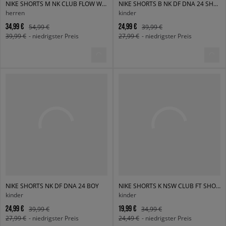
NIKE SHORTS M NK CLUB FLOW WASH SHORT
NIKE SHORTS B NK DF DNA 24 SHORT BOY
herren
kinder
34,99 €
24,99 €
54,99 €
39,99 €
39,99 €
- niedrigster Preis
27,99 €
- niedrigster Preis
NIKE SHORTS NK DF DNA 24 BOY
NIKE SHORTS K NSW CLUB FT SHORT LBR BOY
kinder
kinder
24,99 €
19,99 €
39,99 €
34,99 €
27,99 €
- niedrigster Preis
24,49 €
- niedrigster Preis