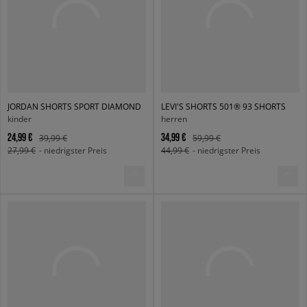
JORDAN SHORTS SPORT DIAMOND
LEVI'S SHORTS 501® 93 SHORTS
kinder
herren
24,99 €
34,99 €
39,99 €
59,99 €
27,99 €
- niedrigster Preis
44,99 €
- niedrigster Preis