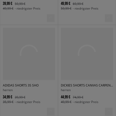
39,99 €
49,99 €
59,99 €
69,99 €
49,99 €
- niedrigster Preis
59,99 €
- niedrigster Preis
ADIDAS SHORTS 3S SHO
DICKIES SHORTS CANVAS CARPENTER SHORT
herren
herren
34,99 €
44,99 €
39,99 €
74,99 €
35,99 €
- niedrigster Preis
49,99 €
- niedrigster Preis