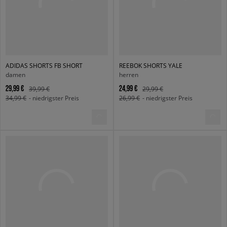
ADIDAS SHORTS FB SHORT
REEBOK SHORTS YALE
damen
herren
29,99 €
24,99 €
39,99 €
29,99 €
34,99 €
- niedrigster Preis
26,99 €
- niedrigster Preis