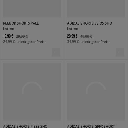
REEBOK SHORTS YALE
ADIDAS SHORTS 3S OS SHO
herren
herren
19,99 €
29,99 €
29,99 €
49,99 €
24,99 €
- niedrigster Preis
34,99 €
- niedrigster Preis
ADIDAS SHORTS P ESS SHO
ADIDAS SHORTS GRFX SHORT