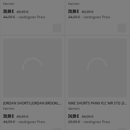
herren
herren
39,99 €
29,99 €
49,99 €
49,99 €
44,99 €
- niedrigster Preis
34,99 €
- niedrigster Preis
JORDAN SHORTS JORDAN BROOKLYN FLEECE
NIKE SHORTS PHNX FLC MR STD 2IN SHRT W NSW
herren
damen
39,99 €
24,99 €
49,99 €
34,99 €
44,99 €
- niedrigster Preis
29,99 €
- niedrigster Preis