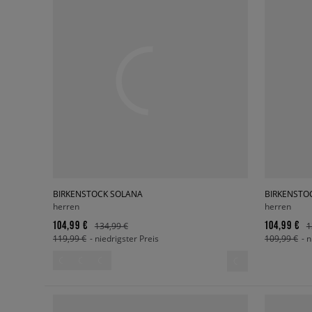
BIRKENSTOCK SOLANA
BIRKENSTO
herren
herren
104,99 €
104,99 €
134,99 €
1
119,99 €
- niedrigster Preis
109,99 €
- 