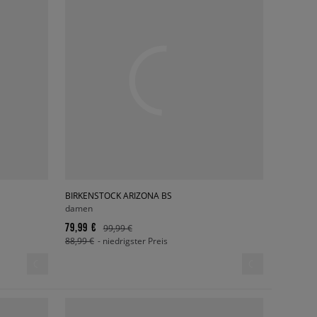
BIRKENSTOCK ARIZONA BS
damen
79,99 €
99,99 €
88,99 €
- niedrigster Preis