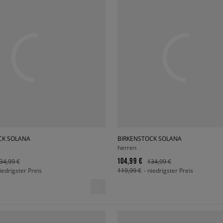
CK SOLANA
BIRKENSTOCK SOLANA
herren
104,99 €
34,99 €
134,99 €
niedrigster Preis
119,99 €
- niedrigster Preis