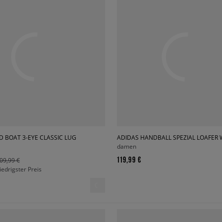
 BOAT 3-EYE CLASSIC LUG
ADIDAS HANDBALL SPEZIAL LOAFER 
damen
119,99 €
09,99 €
niedrigster Preis