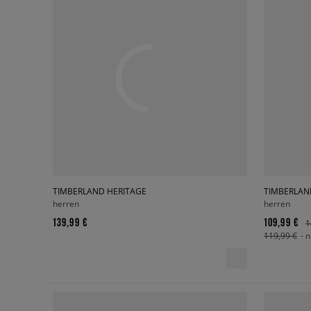
TIMBERLAND HERITAGE
TIMBERLAND
herren
herren
139,99 €
109,99 €
1
119,99 €
- 