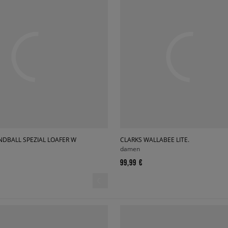
NDBALL SPEZIAL LOAFER W
CLARKS WALLABEE LITE.
damen
99,99 €