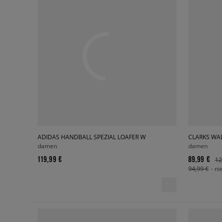
ADIDAS HANDBALL SPEZIAL LOAFER W
CLARKS WA
damen
damen
119,99 €
89,99 €
12
94,99 €
- ni