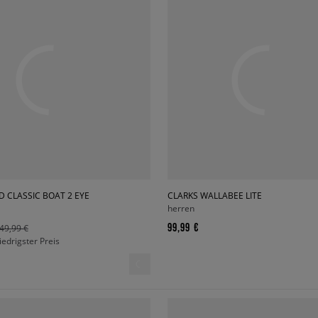
 CLASSIC BOAT 2 EYE
CLARKS WALLABEE LITE
herren
99,99 €
49,99 €
niedrigster Preis