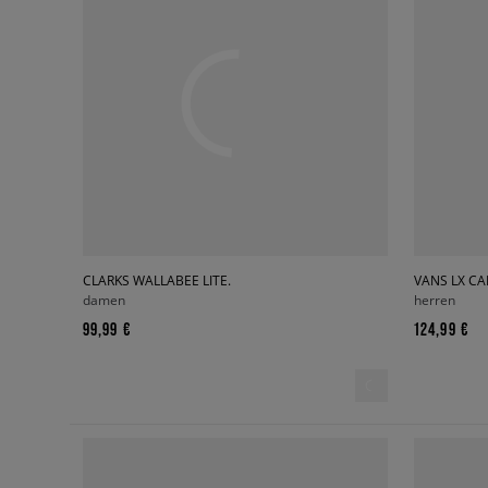
CLARKS WALLABEE LITE.
VANS LX C
damen
herren
99,99 €
124,99 €