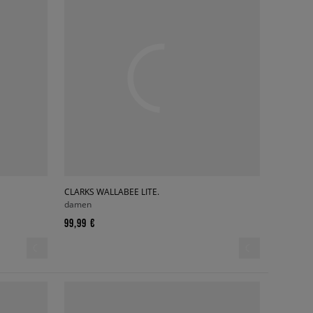
CLARKS WALLABEE LITE.
damen
99,99 €