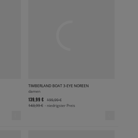
TIMBERLAND BOAT 3-EYE NOREEN
damen
139,99 €
199,99 €
143,99 €
- niedrigster Preis