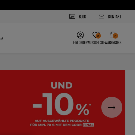
BLOG
KONTAKT
0
0
EINLOGGEN
WUNSCHLISTE
WARENKORB