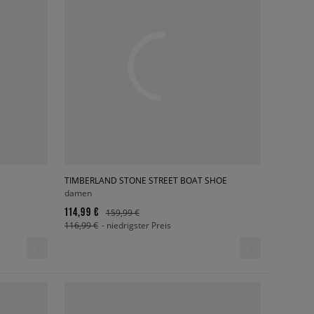
TIMBERLAND STONE STREET BOAT SHOE
damen
114,99 €
159,99 €
116,99 €
- niedrigster Preis