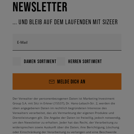
NEWSLETTER
... UND BLEIB AUF DEM LAUFENDEN MIT SIZEER
E-Mail
DAMEN SORTIMENT
HERREN SORTIMENT
MELDE DICH AN
Der Verwalter der personenbezogenen Daten ist Marketing Investment
Group S.A. mit Sitz in Erkner (15537), Dr. Hans-Lebach-Str. 2, werden die
oben angegebenen Daten im rechtlich begründeten Interesse des
Verwalters verarbeitet, das als Vermarktung der eigenen Produkte und
Dienstleistungen gilt. Die Angabe der Daten ist freiwillig, jedoch notwendig,
um den Newsletter zu erhalten. Jeder hat das Recht, der Verarbeitung zu
widersprechen sowie Auskunft über die Daten, ihre Berichtigung, Löschung
oder Einschränkung der Verarbeitung zu verlangen und eine Beschwerde