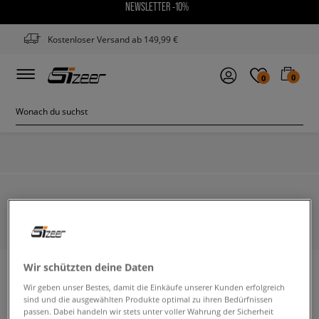
NEWSLETTER -10%
Kostenloser Versand ab 149,99 €
0
0
KONTAKT
Wir schützten deine Daten
+49 30 217 809 55
Wir geben unser Bestes, damit die Einkäufe unserer Kunden erfolgreich
Hotline:
sind und die ausgewählten Produkte optimal zu ihren Bedürfnissen
passen. Dabei handeln wir stets unter voller Wahrung der Sicherheit
Mo-Fr