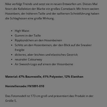
Nike verfolgt Trends und setzt sie in neuen Entwürfen um. Dieses Mal
feiert die Kollektion der Marke ein großes Comeback: Mit ihrem weiten
Hosenbein, der höheren Taille und der taillierten Schnittführung haben
die Schlaghosen eine große Wirkung.
High Waist
Gummi in der Taille
Rippbündchen an den Hosenbeinen
Schlitz an den Hosenbeinen, der den Blick auf die Sneaker
freigibt
dickeres, aber leichtes und elastisches Gestrick
neutraler Colourway
Air Swoosh-Logo auf einem der Hosenbeine
Material: 47% Baumwolle, 41% Polyester, 12% Elasthan
Herstellercode: FN1891-010
Das Fotomodell ist 173 cm groß und präsentiert das Produkt in der
Größe S.