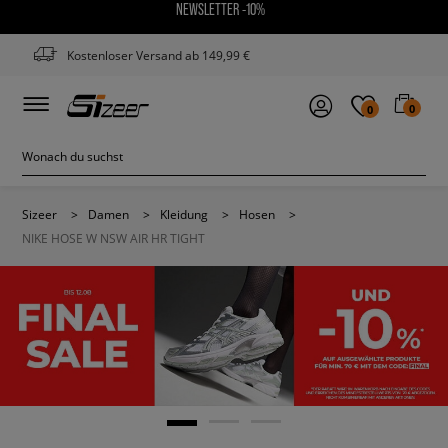
NEWSLETTER -10%
Kostenloser Versand ab 149,99 €
0
0
Sizeer
>
Damen
>
Kleidung
>
Hosen
>
NIKE HOSE W NSW AIR HR TIGHT