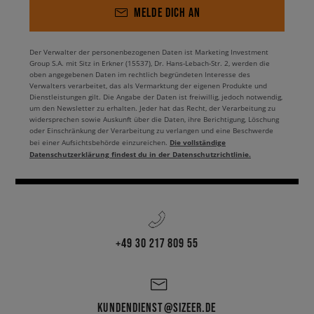
MELDE DICH AN
Der Verwalter der personenbezogenen Daten ist Marketing Investment
Group S.A. mit Sitz in Erkner (15537), Dr. Hans-Lebach-Str. 2, werden die
oben angegebenen Daten im rechtlich begründeten Interesse des
Verwalters verarbeitet, das als Vermarktung der eigenen Produkte und
Dienstleistungen gilt. Die Angabe der Daten ist freiwillig, jedoch notwendig,
um den Newsletter zu erhalten. Jeder hat das Recht, der Verarbeitung zu
widersprechen sowie Auskunft über die Daten, ihre Berichtigung, Löschung
oder Einschränkung der Verarbeitung zu verlangen und eine Beschwerde
Die vollständige
bei einer Aufsichtsbehörde einzureichen.
Datenschutzerklärung findest du in der Datenschutzrichtlinie.
+49 30 217 809 55
KUNDENDIENST@SIZEER.DE