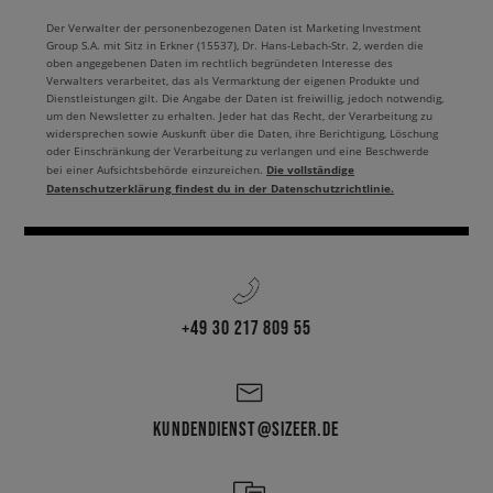
Der Verwalter der personenbezogenen Daten ist Marketing Investment
Group S.A. mit Sitz in Erkner (15537), Dr. Hans-Lebach-Str. 2, werden die
oben angegebenen Daten im rechtlich begründeten Interesse des
Verwalters verarbeitet, das als Vermarktung der eigenen Produkte und
Dienstleistungen gilt. Die Angabe der Daten ist freiwillig, jedoch notwendig,
um den Newsletter zu erhalten. Jeder hat das Recht, der Verarbeitung zu
widersprechen sowie Auskunft über die Daten, ihre Berichtigung, Löschung
oder Einschränkung der Verarbeitung zu verlangen und eine Beschwerde
Die vollständige
bei einer Aufsichtsbehörde einzureichen.
Datenschutzerklärung findest du in der Datenschutzrichtlinie.
+49 30 217 809 55
KUNDENDIENST@SIZEER.DE