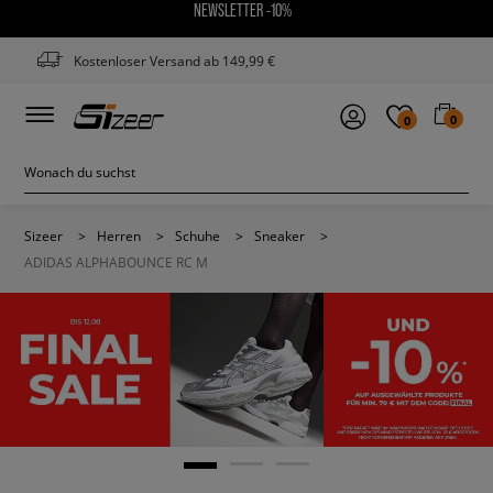
NEWSLETTER -10%
Kostenloser Versand ab 149,99 €
0
0
Sizeer
>
Herren
>
Schuhe
>
Sneaker
>
ADIDAS ALPHABOUNCE RC M