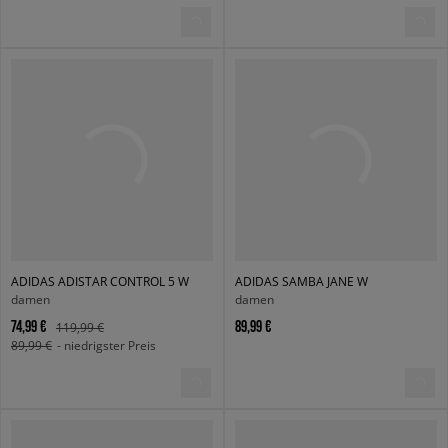
ADIDAS ADISTAR CONTROL 5 W
ADIDAS SAMBA JANE W
damen
damen
74,99 €
89,99 €
119,99 €
89,99 €
- niedrigster Preis