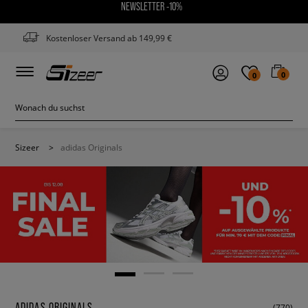
NEWSLETTER -10%
Kostenloser Versand ab 149,99 €
0
0
Sizeer
>
adidas Originals
ADIDAS ORIGINALS
(770)