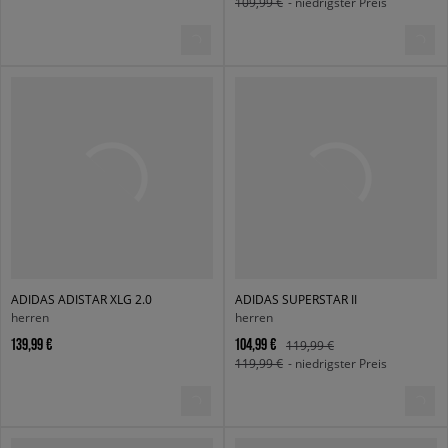
109,99 €
- niedrigster Preis
ADIDAS ADISTAR XLG 2.0
ADIDAS SUPERSTAR II
herren
herren
139,99 €
104,99 €
119,99 €
119,99 €
- niedrigster Preis