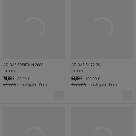
ADIDAS SPIRITAIN 2000
ADIDAS SL 72 RS
herren
herren
79,99 €
94,99 €
89,99 €
109,99 €
84,99 €
- niedrigster Preis
109,99 €
- niedrigster Preis