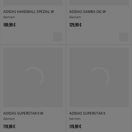
ADIDAS HANDBALL SPEZIAL W
ADIDAS SAMBA OG W
damen
damen
109,99 €
129,99 €
ADIDAS SUPERSTAR II W
ADIDAS SUPERSTAR II
damen
herren
119,99 €
119,99 €