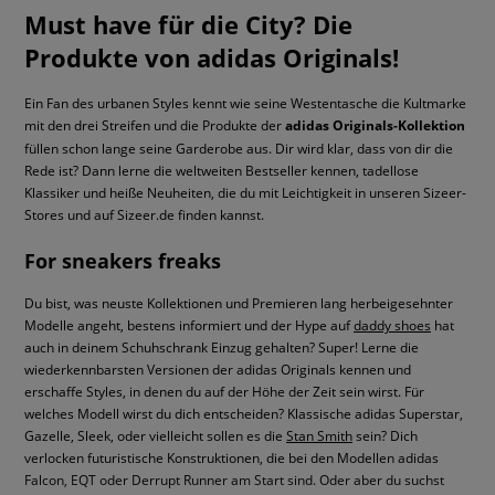
Must have für die City? Die
Produkte von adidas Originals!
Ein Fan des urbanen Styles kennt wie seine Westentasche die Kultmarke
mit den drei Streifen und die Produkte der
adidas Originals-Kollektion
füllen schon lange seine Garderobe aus. Dir wird klar, dass von dir die
Rede ist? Dann lerne die weltweiten Bestseller kennen, tadellose
Klassiker und heiße Neuheiten, die du mit Leichtigkeit in unseren Sizeer-
Stores und auf Sizeer.de finden kannst.
For sneakers freaks
Du bist, was neuste Kollektionen und Premieren lang herbeigesehnter
Modelle angeht, bestens informiert und der Hype auf
daddy shoes
hat
auch in deinem Schuhschrank Einzug gehalten? Super! Lerne die
wiederkennbarsten Versionen der adidas Originals kennen und
erschaffe Styles, in denen du auf der Höhe der Zeit sein wirst. Für
welches Modell wirst du dich entscheiden? Klassische adidas Superstar,
Gazelle, Sleek, oder vielleicht sollen es die
Stan Smith
sein? Dich
verlocken futuristische Konstruktionen, die bei den Modellen adidas
Falcon, EQT oder Derrupt Runner am Start sind. Oder aber du suchst