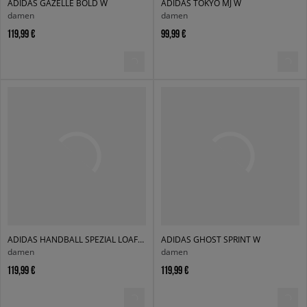
ADIDAS GAZELLE BOLD W
ADIDAS TOKYO MJ W
damen
damen
119,99 €
99,99 €
ADIDAS HANDBALL SPEZIAL LOAFER W
ADIDAS GHOST SPRINT W
damen
damen
119,99 €
119,99 €