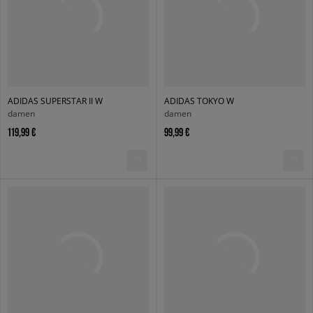
ADIDAS SUPERSTAR II W
ADIDAS TOKYO W
damen
damen
119,99 €
99,99 €