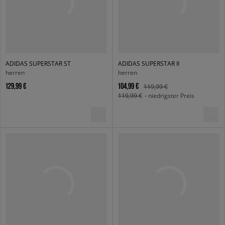
ADIDAS SUPERSTAR ST
ADIDAS SUPERSTAR II
herren
herren
129,99 €
104,99 €
119,99 €
119,99 €
- niedrigster Preis