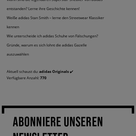
entstanden? Lerne ihre Geschichte kennen!
Weiße adidas Stan Smith – lerne den Streetwear Klassiker
kennen
Wie unterscheide ich adidas Schuhe von Fälschungen?
Gründe, warum es sich lohnt die adidas Gazelle
auszuwählen
Aktuell schaust du:
adidas Originals
✔️
Verfügbare Anzahl:
770
ABONNIERE UNSEREN