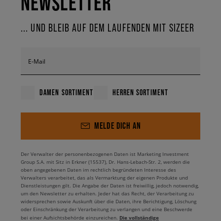
NEWSLETTER
... UND BLEIB AUF DEM LAUFENDEN MIT SIZEER
E-Mail
DAMEN SORTIMENT
HERREN SORTIMENT
MELDE DICH AN
Der Verwalter der personenbezogenen Daten ist Marketing Investment
Group S.A. mit Sitz in Erkner (15537), Dr. Hans-Lebach-Str. 2, werden die
oben angegebenen Daten im rechtlich begründeten Interesse des
Verwalters verarbeitet, das als Vermarktung der eigenen Produkte und
Dienstleistungen gilt. Die Angabe der Daten ist freiwillig, jedoch notwendig,
um den Newsletter zu erhalten. Jeder hat das Recht, der Verarbeitung zu
widersprechen sowie Auskunft über die Daten, ihre Berichtigung, Löschung
oder Einschränkung der Verarbeitung zu verlangen und eine Beschwerde
Die vollständige
bei einer Aufsichtsbehörde einzureichen.