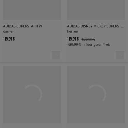
ADIDAS SUPERSTAR II W
ADIDAS DISNEY MICKEY SUPERSTAR ST
damen
herren
119,99 €
119,99 €
129,99 €
129,99 €
- niedrigster Preis