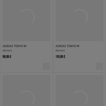
ADIDAS TOKYO W
ADIDAS TOKYO W
damen
damen
99,99 €
119,99 €