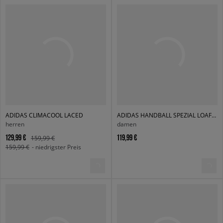
ADIDAS CLIMACOOL LACED
ADIDAS HANDBALL SPEZIAL LOAFER W
herren
damen
129,99 €
119,99 €
159,99 €
159,99 €
- niedrigster Preis