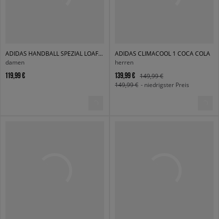
ADIDAS HANDBALL SPEZIAL LOAFER W
ADIDAS CLIMACOOL 1 COCA COLA
damen
herren
119,99 €
139,99 €
149,99 €
149,99 €
- niedrigster Preis