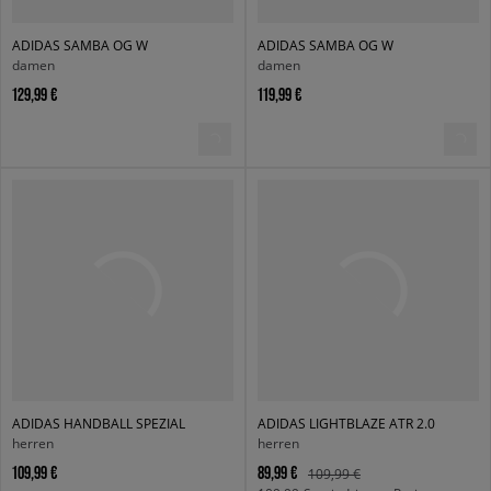
ADIDAS SAMBA OG W
ADIDAS SAMBA OG W
damen
damen
129,99 €
119,99 €
ADIDAS HANDBALL SPEZIAL
ADIDAS LIGHTBLAZE ATR 2.0
herren
herren
109,99 €
89,99 €
109,99 €