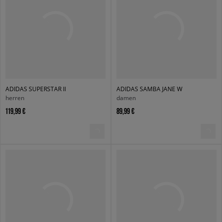
ADIDAS SUPERSTAR II
ADIDAS SAMBA JANE W
herren
damen
119,99 €
89,99 €