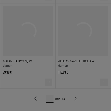
ADIDAS TOKYO MJ W
ADIDAS GAZELLE BOLD W
damen
damen
99,99 €
119,99 €
mit
13