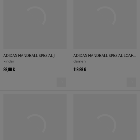
ADIDAS HANDBALL SPEZIAL J
ADIDAS HANDBALL SPEZIAL LOAFER W
kinder
damen
89,99 €
119,99 €