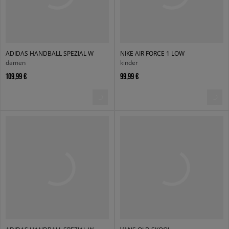
ADIDAS HANDBALL SPEZIAL W
NIKE AIR FORCE 1 LOW
damen
kinder
109,99 €
99,99 €