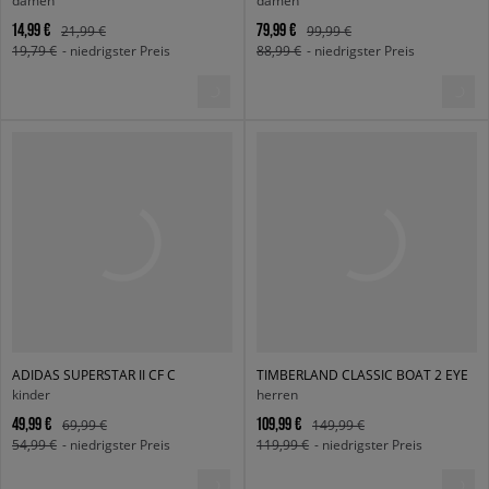
damen
damen
14,99 €
79,99 €
21,99 €
99,99 €
19,79 €
- niedrigster Preis
88,99 €
- niedrigster Preis
ADIDAS SUPERSTAR II CF C
TIMBERLAND CLASSIC BOAT 2 EYE
kinder
herren
49,99 €
109,99 €
69,99 €
149,99 €
54,99 €
- niedrigster Preis
119,99 €
- niedrigster Preis