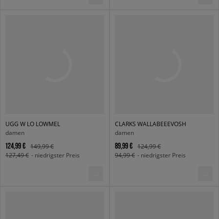
UGG W LO LOWMEL
CLARKS WALLABEEEVOSH
damen
damen
124,99 €
89,99 €
149,99 €
124,99 €
127,49 €
- niedrigster Preis
94,99 €
- niedrigster Preis