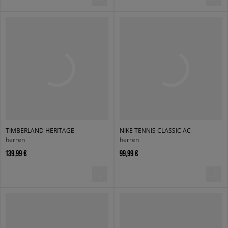
TIMBERLAND HERITAGE
NIKE TENNIS CLASSIC AC
herren
herren
139,99 €
99,99 €