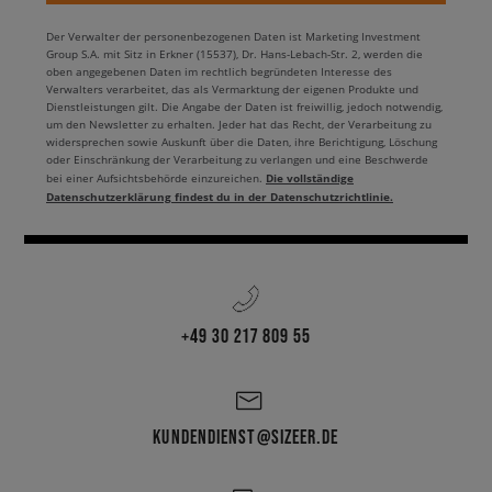
Der Verwalter der personenbezogenen Daten ist Marketing Investment
Group S.A. mit Sitz in Erkner (15537), Dr. Hans-Lebach-Str. 2, werden die
oben angegebenen Daten im rechtlich begründeten Interesse des
Verwalters verarbeitet, das als Vermarktung der eigenen Produkte und
Dienstleistungen gilt. Die Angabe der Daten ist freiwillig, jedoch notwendig,
um den Newsletter zu erhalten. Jeder hat das Recht, der Verarbeitung zu
widersprechen sowie Auskunft über die Daten, ihre Berichtigung, Löschung
oder Einschränkung der Verarbeitung zu verlangen und eine Beschwerde
Die vollständige
bei einer Aufsichtsbehörde einzureichen.
Datenschutzerklärung findest du in der Datenschutzrichtlinie.
+49 30 217 809 55
KUNDENDIENST@SIZEER.DE