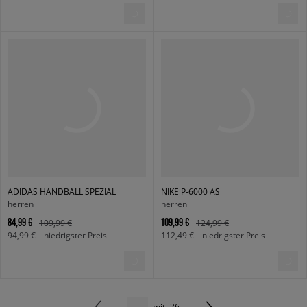
ADIDAS HANDBALL SPEZIAL
NIKE P-6000 AS
herren
herren
84,99 €
109,99 €
109,99 €
124,99 €
94,99 €
- niedrigster Preis
112,49 €
- niedrigster Preis
mit
26