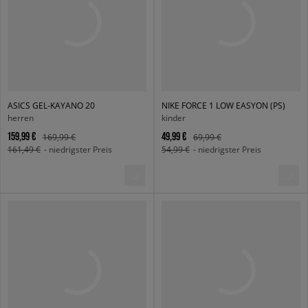
ASICS GEL-KAYANO 20
NIKE FORCE 1 LOW EASYON (PS)
herren
kinder
159,99 €
49,99 €
169,99 €
69,99 €
161,49 €
- niedrigster Preis
54,99 €
- niedrigster Preis