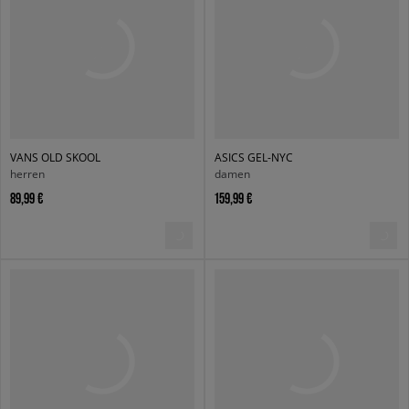
VANS OLD SKOOL
ASICS GEL-NYC
herren
damen
89,99 €
159,99 €