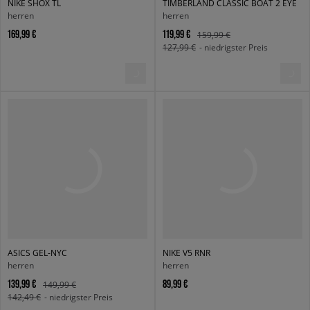
NIKE SHOX TL
TIMBERLAND CLASSIC BOAT 2 EYE
herren
herren
169,99 €
119,99 €
159,99 €
127,99 €
- niedrigster Preis
ASICS GEL-NYC
NIKE V5 RNR
herren
herren
139,99 €
89,99 €
149,99 €
142,49 €
- niedrigster Preis