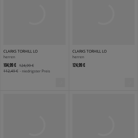
CLARKS TORHILL LO
CLARKS TORHILL LO
herren
herren
104,99 €
124,99 €
124,99 €
112,49 €
- niedrigster Preis