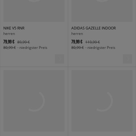
NIKE V5 RNR
ADIDAS GAZELLE INDOOR
herren
herren
79,99 €
79,99 €
89,99 €
119,99 €
80,99 €
- niedrigster Preis
80,99 €
- niedrigster Preis