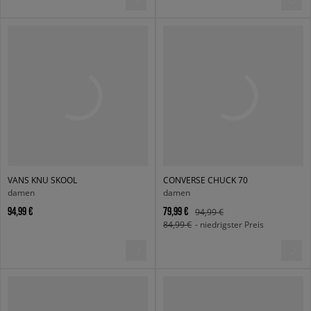
VANS KNU SKOOL
CONVERSE CHUCK 70
damen
damen
94,99 €
79,99 €
94,99 €
84,99 €
- niedrigster Preis