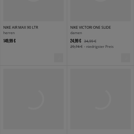
NIKE AIR MAX 90 LTR
NIKE VICTORI ONE SLIDE
herren
damen
149,99 €
24,99 €
34,99 €
29,74 €
- niedrigster Preis