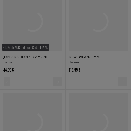
-10% ab 70€ mit dem Code:
FINAL
JORDAN SHORTS DIAMOND
NEW BALANCE 530
herren
damen
44,99 €
119,99 €