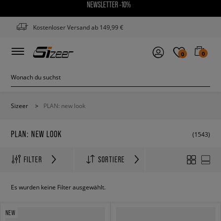
NEWSLETTER -10%
Kostenloser Versand ab 149,99 €
0
0
Sizeer
>
PLAN: new look
PLAN: NEW LOOK
(1543)
FILTER
SORTIERE
Es wurden keine Filter ausgewählt.
NEW