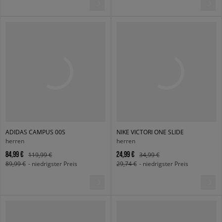
ADIDAS CAMPUS 00S
NIKE VICTORI ONE SLIDE
herren
herren
84,99 €
24,99 €
119,99 €
34,99 €
89,99 €
- niedrigster Preis
29,74 €
- niedrigster Preis