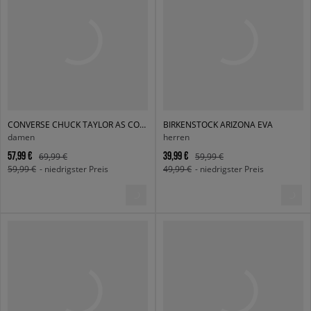
CONVERSE CHUCK TAYLOR AS CORE
BIRKENSTOCK ARIZONA EVA
damen
herren
57,99 €
39,99 €
69,99 €
59,99 €
59,99 €
- niedrigster Preis
49,99 €
- niedrigster Preis