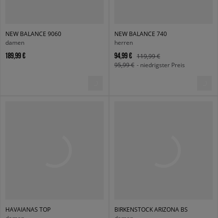
NEW BALANCE 9060
NEW BALANCE 740
damen
herren
189,99 €
94,99 €
119,99 €
95,99 €
- niedrigster Preis
HAVAIANAS TOP
BIRKENSTOCK ARIZONA BS