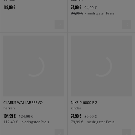
119,99 €
74,99 €
94,99 €
84,99 €
- niedrigster Preis
CLARKS WALLABEEEVO
NIKE P-6000 BG
herren
kinder
104,99 €
74,99 €
124,99 €
89,99 €
112,49 €
- niedrigster Preis
79,99 €
- niedrigster Preis