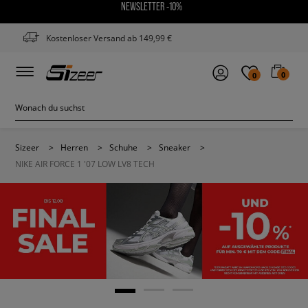
NEWSLETTER -10%
Kostenloser Versand ab 149,99 €
0
0
Sizeer
>
Herren
>
Schuhe
>
Sneaker
>
NIKE AIR FORCE 1 '07 LOW LV8 TECH