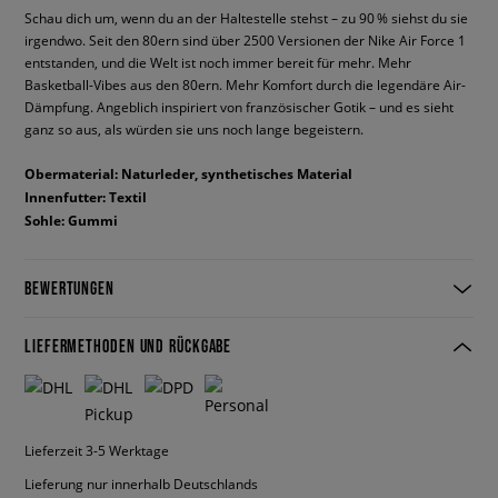
Schau dich um, wenn du an der Haltestelle stehst – zu 90 % siehst du sie
irgendwo. Seit den 80ern sind über 2500 Versionen der Nike Air Force 1
entstanden, und die Welt ist noch immer bereit für mehr. Mehr
Basketball-Vibes aus den 80ern. Mehr Komfort durch die legendäre Air-
Dämpfung. Angeblich inspiriert von französischer Gotik – und es sieht
ganz so aus, als würden sie uns noch lange begeistern.
Obermaterial: Naturleder, synthetisches Material
Innenfutter: Textil
Sohle: Gummi
BEWERTUNGEN
LIEFERMETHODEN UND RÜCKGABE
Lieferzeit 3-5 Werktage
Lieferung nur innerhalb Deutschlands