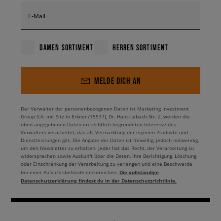
E-Mail
DAMEN SORTIMENT
HERREN SORTIMENT
MELDE DICH AN
Der Verwalter der personenbezogenen Daten ist Marketing Investment
Group S.A. mit Sitz in Erkner (15537), Dr. Hans-Lebach-Str. 2, werden die
oben angegebenen Daten im rechtlich begründeten Interesse des
Verwalters verarbeitet, das als Vermarktung der eigenen Produkte und
Dienstleistungen gilt. Die Angabe der Daten ist freiwillig, jedoch notwendig,
um den Newsletter zu erhalten. Jeder hat das Recht, der Verarbeitung zu
widersprechen sowie Auskunft über die Daten, ihre Berichtigung, Löschung
oder Einschränkung der Verarbeitung zu verlangen und eine Beschwerde
Die vollständige
bei einer Aufsichtsbehörde einzureichen.
Datenschutzerklärung findest du in der Datenschutzrichtlinie.