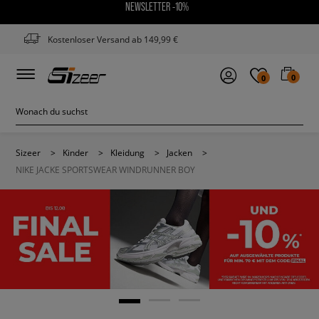
NEWSLETTER -10%
Kostenloser Versand ab 149,99 €
0
0
Sizeer
>
Kinder
>
Kleidung
>
Jacken
>
NIKE JACKE SPORTSWEAR WINDRUNNER BOY