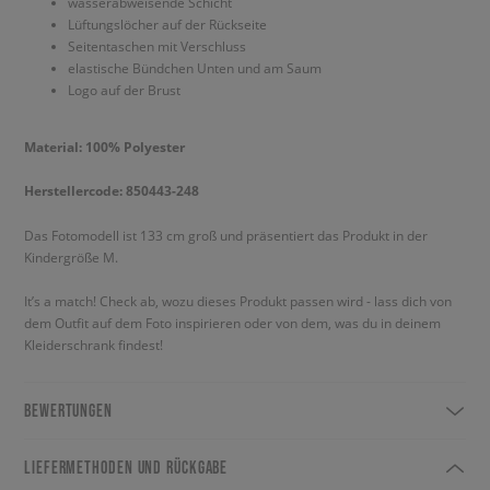
wasserabweisende Schicht
Lüftungslöcher auf der Rückseite
Seitentaschen mit Verschluss
elastische Bündchen Unten und am Saum
Logo auf der Brust
Material: 100% Polyester
Herstellercode: 850443-248
Das Fotomodell ist 133 cm groß und präsentiert das Produkt in der
Kindergröße M.
It’s a match! Check ab, wozu dieses Produkt passen wird - lass dich von
dem Outfit auf dem Foto inspirieren oder von dem, was du in deinem
Kleiderschrank findest!
BEWERTUNGEN
LIEFERMETHODEN UND RÜCKGABE