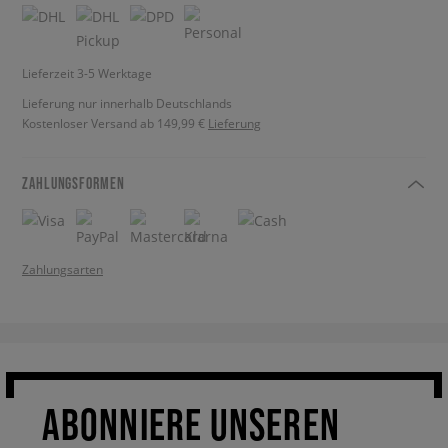
Lieferzeit 3-5 Werktage
Lieferung nur innerhalb Deutschlands
Kostenloser Versand ab 149,99 €
Lieferung
ZAHLUNGSFORMEN
Zahlungsarten
ABONNIERE UNSEREN