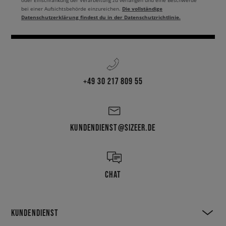
oder Einschränkung der Verarbeitung zu verlangen und eine Beschwerde
Die vollständige
bei einer Aufsichtsbehörde einzureichen.
Datenschutzerklärung findest du in der Datenschutzrichtlinie.
+49 30 217 809 55
KUNDENDIENST@SIZEER.DE
CHAT
KUNDENDIENST