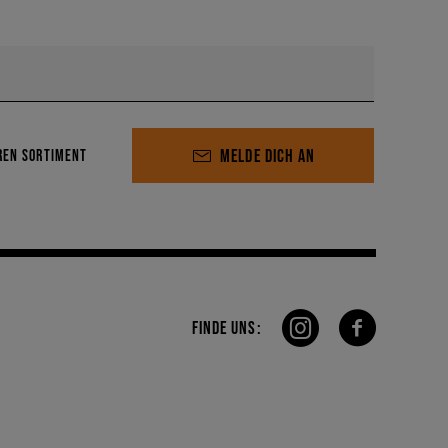
MELDE DICH AN
REN SORTIMENT
FINDE UNS: