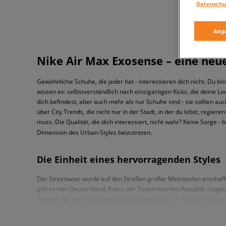
Datenschu
Anp
Nike Air Max Exosense – eine ne
Gewöhnliche Schuhe, die jeder hat - interessieren dich nicht. Du b
wissen es: selbstverständlich nach einzigartigen Kicks, die deine L
dich befindest, aber auch mehr als nur Schuhe sind - sie sollten au
über City Trends, die nicht nur in der Stadt, in der du lebst, regier
muss. Die Qualität, die dich interessiert, nicht wahr? Keine Sorge -
Dimension des Urban-Styles beizutreten.
Die Einheit eines hervorragenden Styles
Der Streetwear wurde auf den Straßen großer Metropolen erschaffen
gibt es hier Deutschland, Polen, der Tschechischen Republik, Ungar
Swoosh, die unter anderem dafür bekannt sind, am Puls der Zeit zu s
kennt. Dies drückt eben das "Worldwide" Zeichen aus, das bei vielen 
Leidenschaft und Freiheit der Streetwear voll ausdrücken und alle Fa