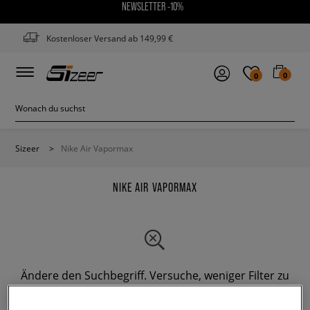
NEWSLETTER -10%
Kostenloser Versand ab 149,99 €
0
0
Sizeer
>
Nike Air Vapormax
NIKE AIR VAPORMAX
Ändere den Suchbegriff. Versuche, weniger Filter zu
verwenden.