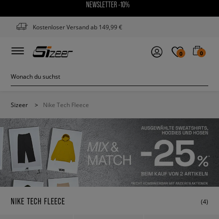
NEWSLETTER -10%
Kostenloser Versand ab 149,99 €
0
0
Sizeer
>
Nike Tech Fleece
NIKE TECH FLEECE
(4)