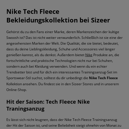
Nike Tech Fleece
Bekleidungskollektion bei Sizeer
Gehörst du zu den Fans einer Marke, deren Markenzeichen der kultige
Swoosh ist? Das ist nicht weiter verwunderlich. Schließlich ist sie eine der
angesehensten Marken der Welt. Die Qualität, die sie bietet, bedeutet,
dass du deine Lieblingskleidung, Schuhe und Accessoires viel länger
genießen kannst, als du denkst. Außerdem bietet
Nike
Produkte an, die
fortschrittliche und praktische Technologien nicht nur bei Schuhen,
sondern auch bei Kleidung verwenden. Und wenn du ein echter
Trendsetter bist und für dich ein interessantes Trainingsanzug-Set im
Sportswear-Stil suchst, solltest du dir unbedingt die
Nike Tech Fleece
Kollektion ansehen. Du findest sie in den Sizeer Stores und in unserem
Online-Shop.
Hit der Saison: Tech Fleece Nike
Traningsanzug
Es lässt sich nicht leugnen, dass der Nike Tech Fleece Trainingsanzug
der Hit der Saison ist, und seine Beliebtheit steigt ohnehin von Monat zu