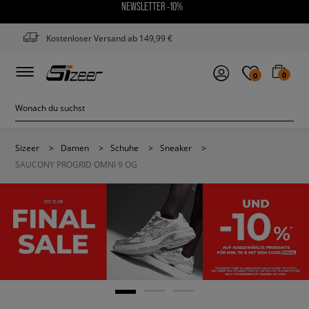
NEWSLETTER -10%
Kostenloser Versand ab 149,99 €
0
0
Sizeer
>
Damen
>
Schuhe
>
Sneaker
>
SAUCONY PROGRID OMNI 9 OG