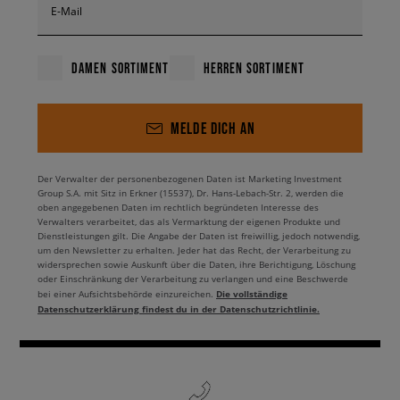
E-Mail
DAMEN SORTIMENT
HERREN SORTIMENT
MELDE DICH AN
Der Verwalter der personenbezogenen Daten ist Marketing Investment
Group S.A. mit Sitz in Erkner (15537), Dr. Hans-Lebach-Str. 2, werden die
oben angegebenen Daten im rechtlich begründeten Interesse des
Verwalters verarbeitet, das als Vermarktung der eigenen Produkte und
Dienstleistungen gilt. Die Angabe der Daten ist freiwillig, jedoch notwendig,
um den Newsletter zu erhalten. Jeder hat das Recht, der Verarbeitung zu
widersprechen sowie Auskunft über die Daten, ihre Berichtigung, Löschung
oder Einschränkung der Verarbeitung zu verlangen und eine Beschwerde
Die vollständige
bei einer Aufsichtsbehörde einzureichen.
Datenschutzerklärung findest du in der Datenschutzrichtlinie.