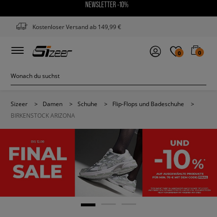
NEWSLETTER -10%
Kostenloser Versand ab 149,99 €
0
0
Sizeer
>
Damen
>
Schuhe
>
Flip-Flops und Badeschuhe
>
BIRKENSTOCK ARIZONA