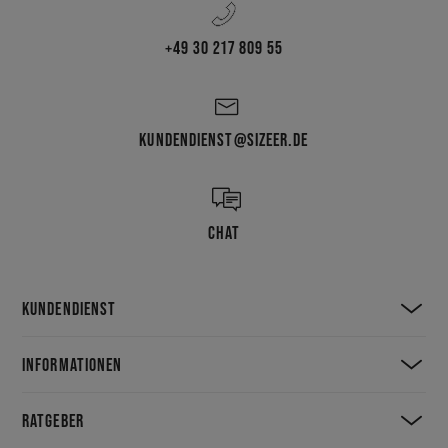
+49 30 217 809 55
KUNDENDIENST@SIZEER.DE
CHAT
KUNDENDIENST
INFORMATIONEN
RATGEBER