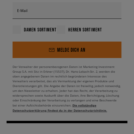
E-Mail
DAMEN SORTIMENT
HERREN SORTIMENT
MELDE DICH AN
Der Verwalter der personenbezogenen Daten ist Marketing Investment
Group S.A. mit Sitz in Erkner (15537), Dr. Hans-Lebach-Str. 2, werden die
oben angegebenen Daten im rechtlich begründeten Interesse des
Verwalters verarbeitet, das als Vermarktung der eigenen Produkte und
Dienstleistungen gilt. Die Angabe der Daten ist freiwillig, jedoch notwendig,
um den Newsletter zu erhalten. Jeder hat das Recht, der Verarbeitung zu
widersprechen sowie Auskunft über die Daten, ihre Berichtigung, Löschung
oder Einschränkung der Verarbeitung zu verlangen und eine Beschwerde
Die vollständige
bei einer Aufsichtsbehörde einzureichen.
Datenschutzerklärung findest du in der Datenschutzrichtlinie.