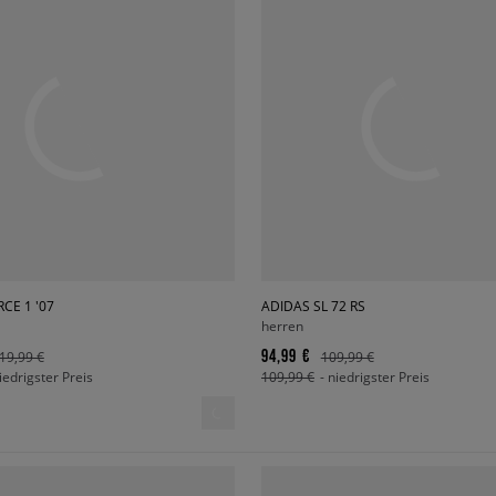
RCE 1 '07
ADIDAS SL 72 RS
herren
94,99 €
19,99 €
109,99 €
niedrigster Preis
109,99 €
- niedrigster Preis