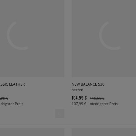
SSIC LEATHER
NEW BALANCE 530
herren
104,99 €
,99 €
119,99 €
edrigster Preis
107,99 €
- niedrigster Preis