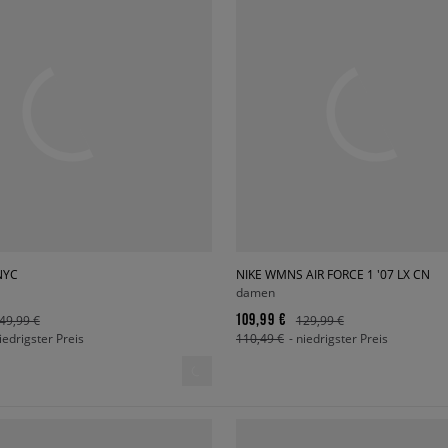
NYC
NIKE WMNS AIR FORCE 1 '07 LX CN
damen
109,99 €
49,99 €
129,99 €
niedrigster Preis
110,49 €
- niedrigster Preis