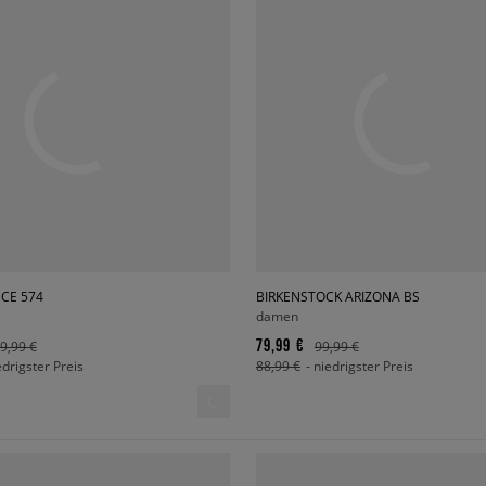
CE 574
BIRKENSTOCK ARIZONA BS
damen
79,99 €
9,99 €
99,99 €
edrigster Preis
88,99 €
- niedrigster Preis