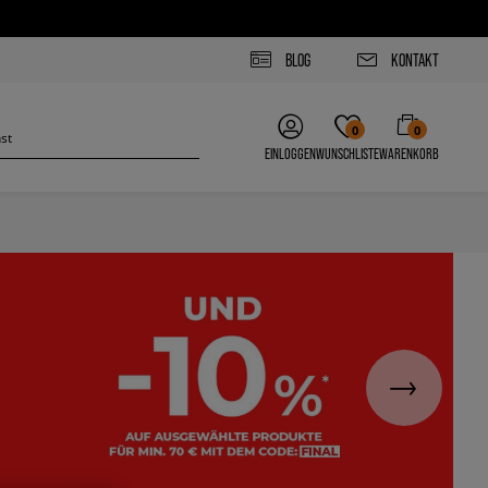
BLOG
KONTAKT
0
0
EINLOGGEN
WUNSCHLISTE
WARENKORB