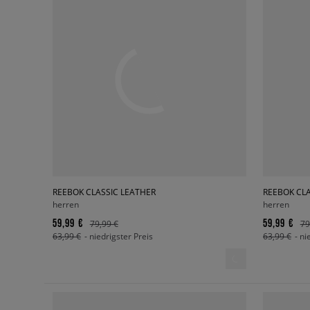
REEBOK CLASSIC LEATHER
REEBOK CLA
herren
herren
59,99 €
59,99 €
79,99 €
79
63,99 €
- niedrigster Preis
63,99 €
- ni