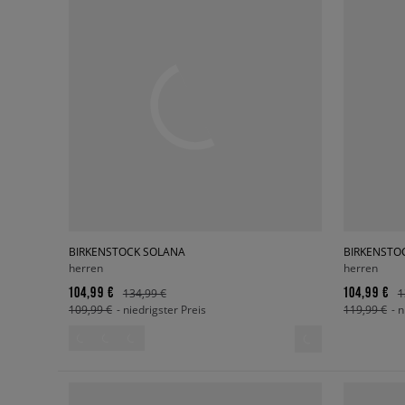
BIRKENSTOCK SOLANA
BIRKENSTO
herren
herren
104,99 €
104,99 €
134,99 €
1
109,99 €
- niedrigster Preis
119,99 €
- 