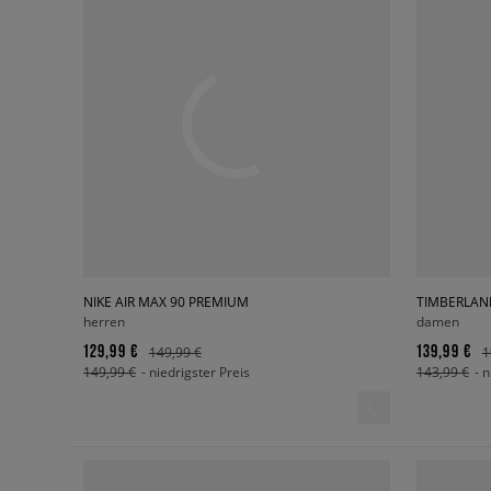
NIKE AIR MAX 90 PREMIUM
TIMBERLAN
herren
damen
129,99 €
139,99 €
149,99 €
1
149,99 €
- niedrigster Preis
143,99 €
- 