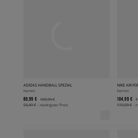
ADIDAS HANDBALL SPEZIAL
NIKE AIR FO
herren
herren
89,99 €
104,99 €
109,99 €
1
93,49 €
- niedrigster Preis
119,99 €
- 