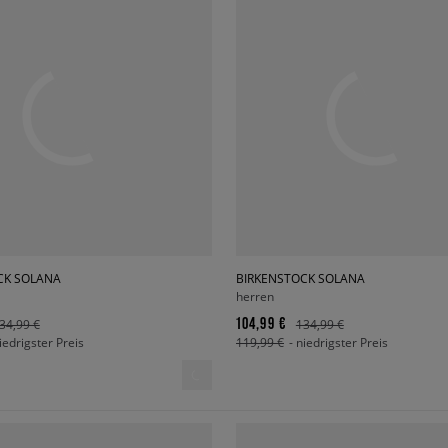
CK SOLANA
BIRKENSTOCK SOLANA
herren
104,99 €
34,99 €
134,99 €
niedrigster Preis
119,99 €
- niedrigster Preis