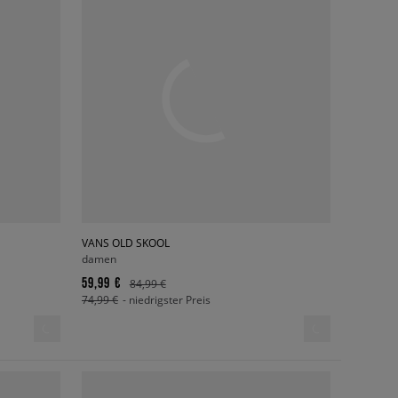
VANS OLD SKOOL
damen
59,99 €
84,99 €
74,99 €
- niedrigster Preis