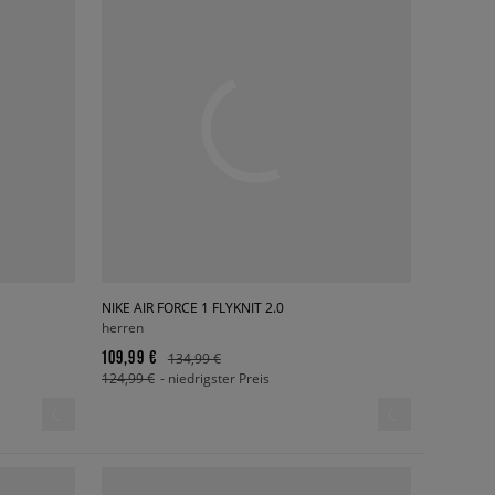
NIKE AIR FORCE 1 FLYKNIT 2.0
herren
109,99 €
134,99 €
124,99 €
- niedrigster Preis