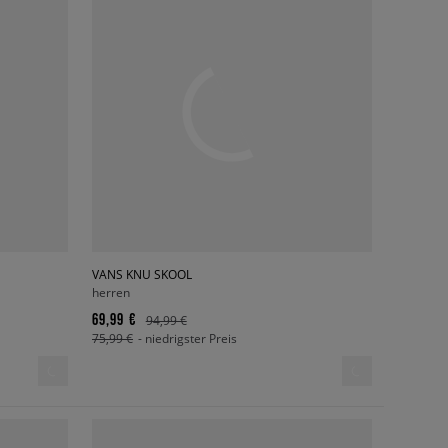
VANS KNU SKOOL
herren
69,99 €
94,99 €
75,99 €
- niedrigster Preis