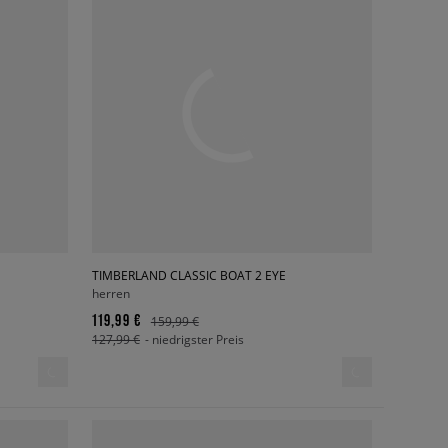
TIMBERLAND CLASSIC BOAT 2 EYE
herren
119,99 €
159,99 €
127,99 €
- niedrigster Preis