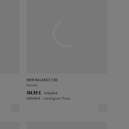
NEW BALANCE 530
herren
104,99 €
119,99 €
107,99 €
- niedrigster Preis