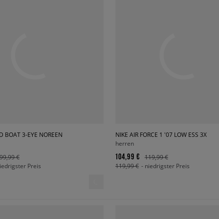
D BOAT 3-EYE NOREEN
NIKE AIR FORCE 1 '07 LOW ESS 3X
herren
104,99 €
99,99 €
119,99 €
niedrigster Preis
119,99 €
- niedrigster Preis