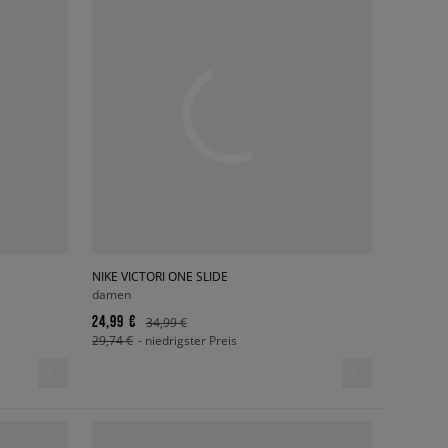
NIKE VICTORI ONE SLIDE
damen
24,99 €
34,99 €
29,74 €
- niedrigster Preis