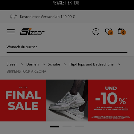
NEWSLETTER -10%
Kostenloser Versand ab 149,99 €
0
0
Sizeer
>
Damen
>
Schuhe
>
Flip-Flops und Badeschuhe
>
BIRKENSTOCK ARIZONA