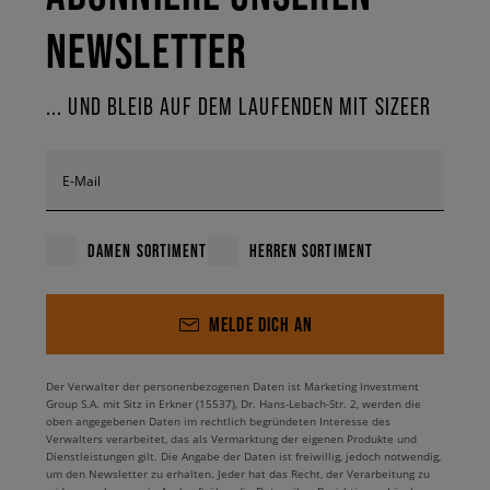
NEWSLETTER
... UND BLEIB AUF DEM LAUFENDEN MIT SIZEER
E-Mail
DAMEN SORTIMENT
HERREN SORTIMENT
MELDE DICH AN
Der Verwalter der personenbezogenen Daten ist Marketing Investment
Group S.A. mit Sitz in Erkner (15537), Dr. Hans-Lebach-Str. 2, werden die
oben angegebenen Daten im rechtlich begründeten Interesse des
Verwalters verarbeitet, das als Vermarktung der eigenen Produkte und
Dienstleistungen gilt. Die Angabe der Daten ist freiwillig, jedoch notwendig,
um den Newsletter zu erhalten. Jeder hat das Recht, der Verarbeitung zu