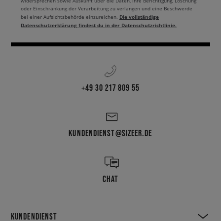
widersprechen sowie Auskunft über die Daten, ihre Berichtigung, Löschung
oder Einschränkung der Verarbeitung zu verlangen und eine Beschwerde
Die vollständige
bei einer Aufsichtsbehörde einzureichen.
Datenschutzerklärung findest du in der Datenschutzrichtlinie.
+49 30 217 809 55
KUNDENDIENST@SIZEER.DE
CHAT
KUNDENDIENST