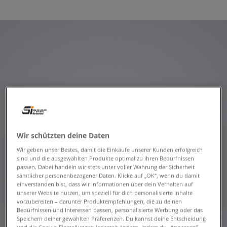
Wir schützten deine Daten
Wir geben unser Bestes, damit die Einkäufe unserer Kunden erfolgreich
sind und die ausgewählten Produkte optimal zu ihren Bedürfnissen
passen. Dabei handeln wir stets unter voller Wahrung der Sicherheit
sämtlicher personenbezogener Daten. Klicke auf „OK“, wenn du damit
einverstanden bist, dass wir Informationen über dein Verhalten auf
unserer Website nutzen, um speziell für dich personalisierte Inhalte
vorzubereiten – darunter Produktempfehlungen, die zu deinen
Bedürfnissen und Interessen passen, personalisierte Werbung oder das
Speichern deiner gewählten Präferenzen. Du kannst deine Entscheidung
und die Cookie-Einstellungen jederzeit ändern, indem du „Anpassen“