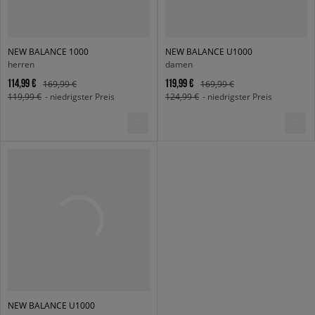
NEW BALANCE 1000
NEW BALANCE U1000
herren
damen
114,99 €
119,99 €
169,99 €
169,99 €
119,99 €
- niedrigster Preis
124,99 €
- niedrigster Preis
NEW BALANCE U1000