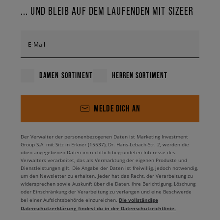
... UND BLEIB AUF DEM LAUFENDEN MIT SIZEER
E-Mail
DAMEN SORTIMENT
HERREN SORTIMENT
MELDE DICH AN
Der Verwalter der personenbezogenen Daten ist Marketing Investment
Group S.A. mit Sitz in Erkner (15537), Dr. Hans-Lebach-Str. 2, werden die
oben angegebenen Daten im rechtlich begründeten Interesse des
Verwalters verarbeitet, das als Vermarktung der eigenen Produkte und
Dienstleistungen gilt. Die Angabe der Daten ist freiwillig, jedoch notwendig,
um den Newsletter zu erhalten. Jeder hat das Recht, der Verarbeitung zu
widersprechen sowie Auskunft über die Daten, ihre Berichtigung, Löschung
oder Einschränkung der Verarbeitung zu verlangen und eine Beschwerde
Die vollständige
bei einer Aufsichtsbehörde einzureichen.
Datenschutzerklärung findest du in der Datenschutzrichtlinie.