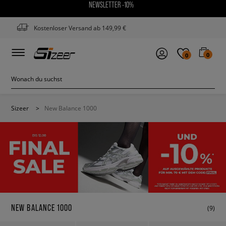
NEWSLETTER -10%
Kostenloser Versand ab 149,99 €
0
0
Sizeer
>
New Balance 1000
NEW BALANCE 1000
(9)