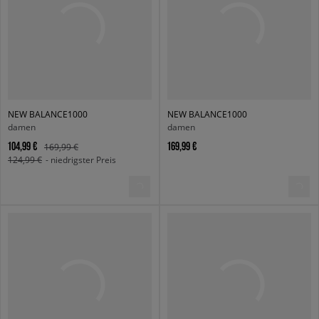
NEW BALANCE1000
NEW BALANCE1000
damen
damen
104,99 €
169,99 €
169,99 €
124,99 €
- niedrigster Preis