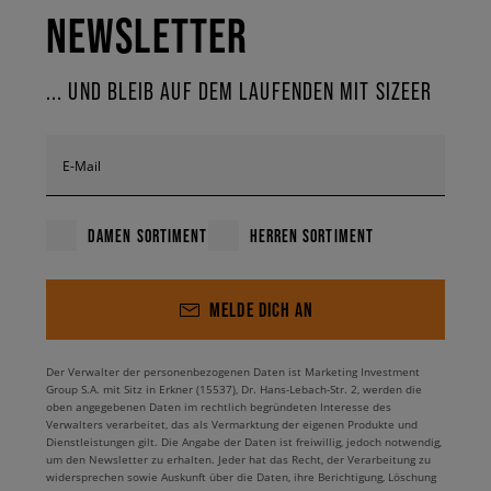
NEWSLETTER
... UND BLEIB AUF DEM LAUFENDEN MIT SIZEER
E-Mail
DAMEN SORTIMENT
HERREN SORTIMENT
MELDE DICH AN
Der Verwalter der personenbezogenen Daten ist Marketing Investment
Group S.A. mit Sitz in Erkner (15537), Dr. Hans-Lebach-Str. 2, werden die
oben angegebenen Daten im rechtlich begründeten Interesse des
Verwalters verarbeitet, das als Vermarktung der eigenen Produkte und
Dienstleistungen gilt. Die Angabe der Daten ist freiwillig, jedoch notwendig,
um den Newsletter zu erhalten. Jeder hat das Recht, der Verarbeitung zu
widersprechen sowie Auskunft über die Daten, ihre Berichtigung, Löschung