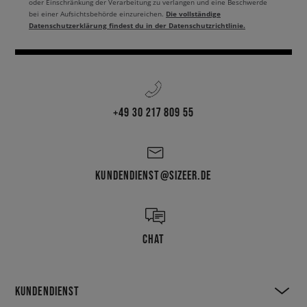
oder Einschränkung der Verarbeitung zu verlangen und eine Beschwerde
Die vollständige
bei einer Aufsichtsbehörde einzureichen.
Datenschutzerklärung findest du in der Datenschutzrichtlinie.
+49 30 217 809 55
KUNDENDIENST@SIZEER.DE
CHAT
KUNDENDIENST