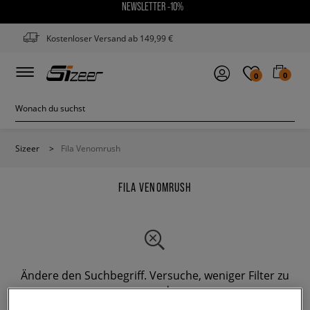
NEWSLETTER -10%
Kostenloser Versand ab 149,99 €
0
0
Sizeer
>
Fila Venomrush
FILA VENOMRUSH
Ändere den Suchbegriff. Versuche, weniger Filter zu
verwenden.