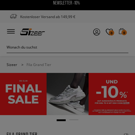
NEWSLETTER -10%
Kostenloser Versand ab 149,99 €
0
0
Sizeer
>
Fila Grand Tier
FILA GRAND TIER
(2)