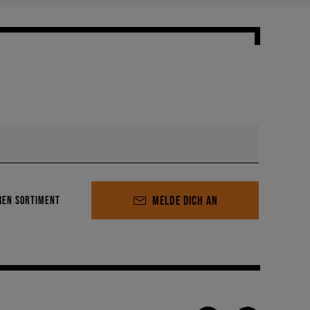
MELDE DICH AN
REN SORTIMENT