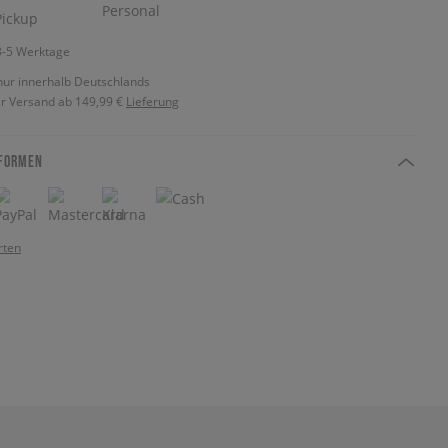
 3-5 Werktage
nur innerhalb Deutschlands
r Versand ab 149,99 €
Lieferung
FORMEN
rten