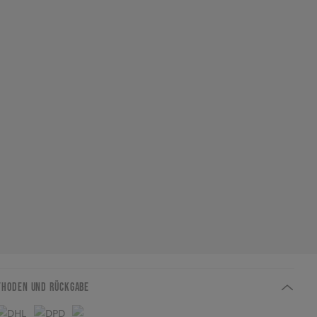
THODEN UND RÜCKGABE