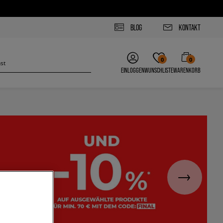
BLOG
KONTAKT
0
0
EINLOGGEN
WUNSCHLISTE
WARENKORB