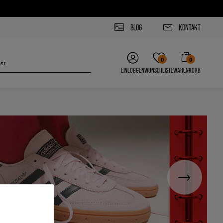
BLOG
KONTAKT
0
0
EINLOGGEN
WUNSCHLISTE
WARENKORB