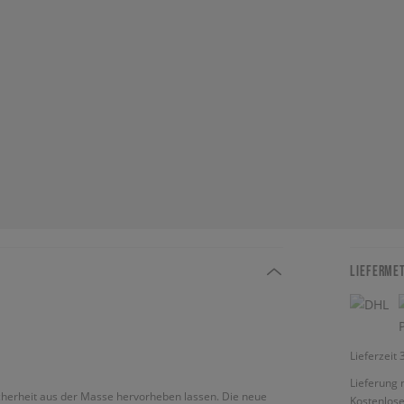
LIEFERME
Lieferzeit
Lieferung 
icherheit aus der Masse hervorheben lassen. Die neue
Kostenlose