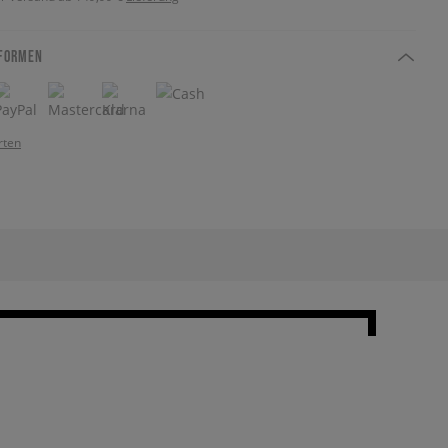
FORMEN
rten