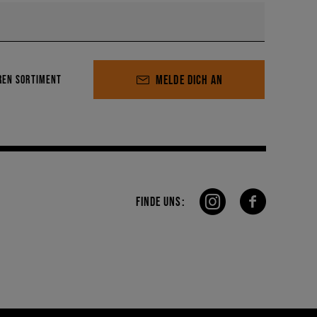
MELDE DICH AN
REN SORTIMENT
FINDE UNS: