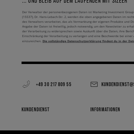
... UND BLEIB AUF DEM LAUFENDEN MIT SIZEER
Der Verwalter der personenbezogenen Daten ist Marketing Investment Group S.
(15537), Dr. Hans-Lebach-Str. 2, werden die oben angegebenen Daten im rech
des Verwalters verarbeitet, das als Vermarktung der eigenen Produkte und Die
Angabe der Daten ist freiwillig, jedoch notwendig, um den Newsletter zu erhal
der Verarbeitung zu widersprechen sowie Auskunft über die Daten, ihre Beric
Einschränkung der Verarbeitung zu verlangen und eine Beschwerde bei einer
Die vollständige Datenschutzerklärung findest du in der Dat
einzureichen.
+49 30 217 809 55
KUNDENDIENST@S
KUNDENDIENST
INFORMATIONEN