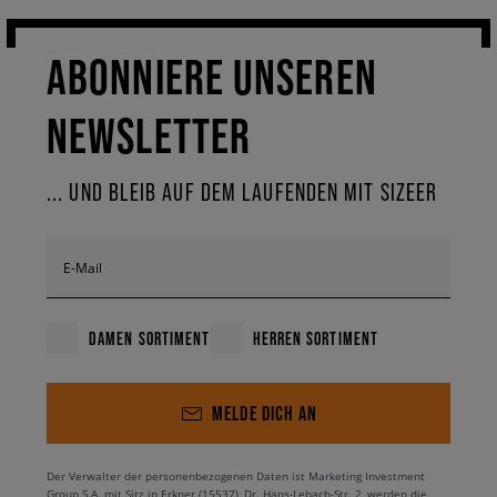
ABONNIERE UNSEREN
NEWSLETTER
... UND BLEIB AUF DEM LAUFENDEN MIT SIZEER
E-Mail
DAMEN SORTIMENT
HERREN SORTIMENT
MELDE DICH AN
Der Verwalter der personenbezogenen Daten ist Marketing Investment
Group S.A. mit Sitz in Erkner (15537), Dr. Hans-Lebach-Str. 2, werden die