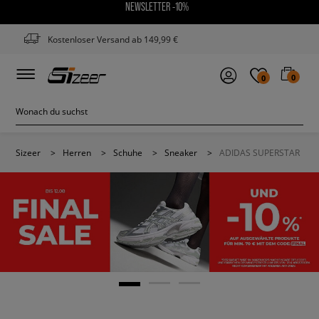
NEWSLETTER -10%
Kostenloser Versand ab 149,99 €
0
0
Sizeer
>
Herren
>
Schuhe
>
Sneaker
>
ADIDAS SUPERSTAR