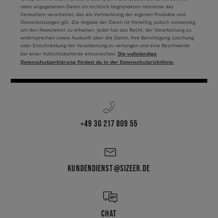
oben angegebenen Daten im rechtlich begründeten Interesse des
Verwalters verarbeitet, das als Vermarktung der eigenen Produkte und
Dienstleistungen gilt. Die Angabe der Daten ist freiwillig, jedoch notwendig,
um den Newsletter zu erhalten. Jeder hat das Recht, der Verarbeitung zu
widersprechen sowie Auskunft über die Daten, ihre Berichtigung, Löschung
oder Einschränkung der Verarbeitung zu verlangen und eine Beschwerde
Die vollständige
bei einer Aufsichtsbehörde einzureichen.
Datenschutzerklärung findest du in der Datenschutzrichtlinie.
+49 30 217 809 55
KUNDENDIENST@SIZEER.DE
CHAT