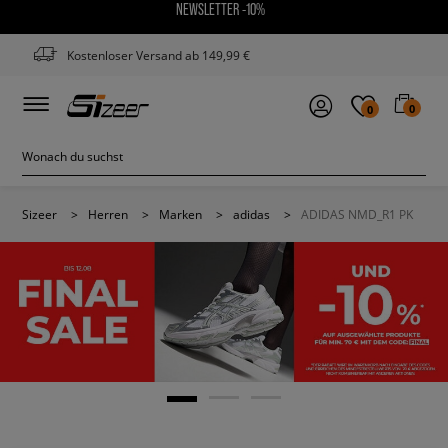
NEWSLETTER -10%
Kostenloser Versand ab 149,99 €
0
0
Sizeer
>
Herren
>
Marken
>
adidas
>
ADIDAS NMD_R1 PK