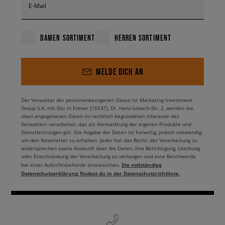
E-Mail
DAMEN SORTIMENT
HERREN SORTIMENT
MELDE DICH AN
Der Verwalter der personenbezogenen Daten ist Marketing Investment
Group S.A. mit Sitz in Erkner (15537), Dr. Hans-Lebach-Str. 2, werden die
oben angegebenen Daten im rechtlich begründeten Interesse des
Verwalters verarbeitet, das als Vermarktung der eigenen Produkte und
Dienstleistungen gilt. Die Angabe der Daten ist freiwillig, jedoch notwendig,
um den Newsletter zu erhalten. Jeder hat das Recht, der Verarbeitung zu
widersprechen sowie Auskunft über die Daten, ihre Berichtigung, Löschung
oder Einschränkung der Verarbeitung zu verlangen und eine Beschwerde
Die vollständige
bei einer Aufsichtsbehörde einzureichen.
Datenschutzerklärung findest du in der Datenschutzrichtlinie.