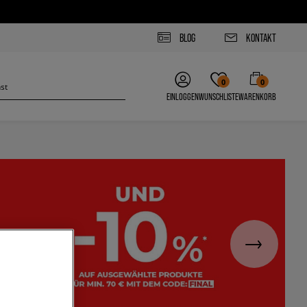
BLOG
KONTAKT
0
0
EINLOGGEN
WUNSCHLISTE
WARENKORB