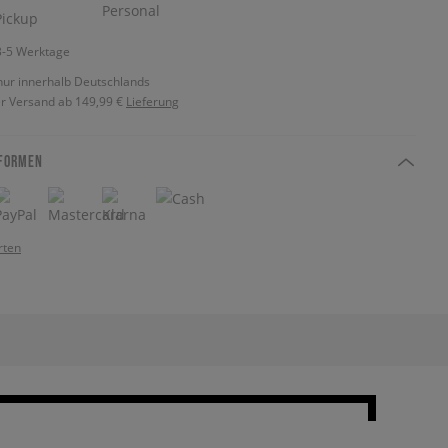
 3-5 Werktage
nur innerhalb Deutschlands
r Versand ab 149,99 €
Lieferung
FORMEN
rten