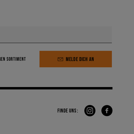
MELDE DICH AN
REN SORTIMENT
FINDE UNS: