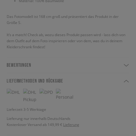
Material: 100% Baumwolle
Das Fotomodell ist 168 cm groß und präsentiert das Produkt in der
Größe S.
It’s a match! Check ab, wozu dieses Produkt passen wird - lass dich von
dem Outfit auf dem Foto inspirieren oder von dem, was du in deinem
Kleiderschrank findest!
BEWERTUNGEN
LIEFERMETHODEN UND RÜCKGABE
Lieferzeit 3-5 Werktage
Lieferung nur innerhalb Deutschlands
Kostenloser Versand ab 149,99 €
Lieferung