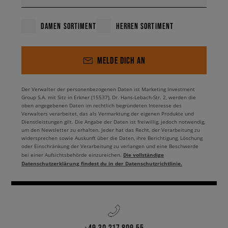
DAMEN SORTIMENT
HERREN SORTIMENT
MELDE DICH AN
Der Verwalter der personenbezogenen Daten ist Marketing Investment
Group S.A. mit Sitz in Erkner (15537), Dr. Hans-Lebach-Str. 2, werden die
oben angegebenen Daten im rechtlich begründeten Interesse des
Verwalters verarbeitet, das als Vermarktung der eigenen Produkte und
Dienstleistungen gilt. Die Angabe der Daten ist freiwillig, jedoch notwendig,
um den Newsletter zu erhalten. Jeder hat das Recht, der Verarbeitung zu
widersprechen sowie Auskunft über die Daten, ihre Berichtigung, Löschung
oder Einschränkung der Verarbeitung zu verlangen und eine Beschwerde
Die vollständige
bei einer Aufsichtsbehörde einzureichen.
Datenschutzerklärung findest du in der Datenschutzrichtlinie.
+49 30 217 809 55