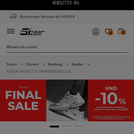
NEWSLETTER -10%
Kostenloser Versand ab 149,99 €
0
0
Sizeer
>
Damen
>
Kleidung
>
Kleider
>
ADIDAS KLEID TEE TRAININGSANZUGS